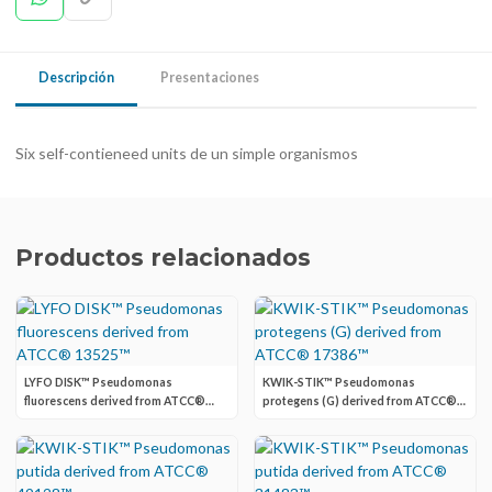
Descripción
Presentaciones
Six self-contieneed units de un simple organismos
Productos relacionados
LYFO DISK™ Pseudomonas
KWIK-STIK™ Pseudomonas
fluorescens derived from ATCC®
protegens (G) derived from ATCC®
13525™
17386™