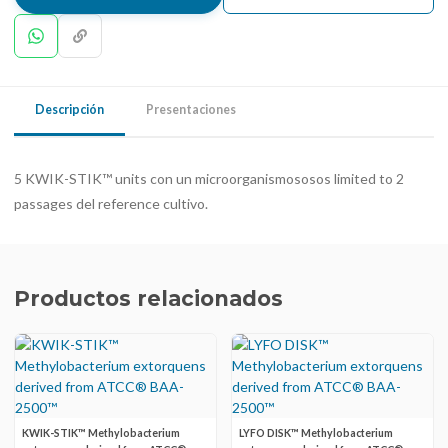
Descripción
Presentaciones
5 KWIK-STIK™ units con un microorganismososos limited to 2
passages del reference cultivo.
Productos relacionados
KWIK-STIK™ Methylobacterium
LYFO DISK™ Methylobacterium