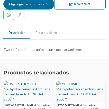
Ficha técnica
Agregar a la cotización
Descripción
Presentaciones
Two self-contieneed units de un simple organismos
Productos relacionados
KWIK-STIK™ Plus Methylobacterium
LYFO DISK™ Methylobacterium