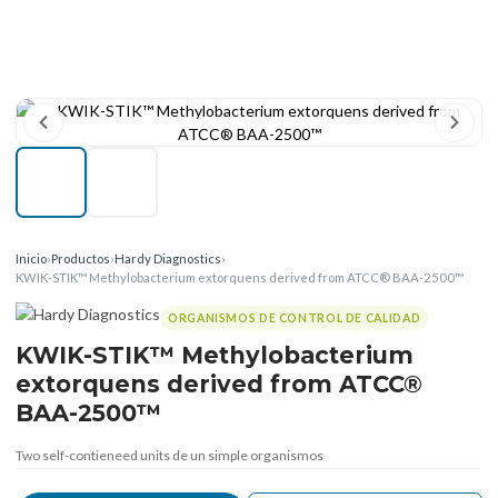
Inicio
›
Productos
›
Hardy Diagnostics
›
KWIK-STIK™ Methylobacterium extorquens derived from ATCC® BAA-2500™
ORGANISMOS DE CONTROL DE CALIDAD
KWIK-STIK™ Methylobacterium
extorquens derived from ATCC®
BAA-2500™
Two self-contieneed units de un simple organismos