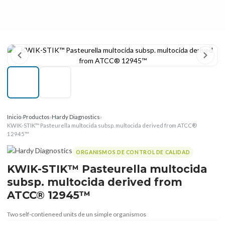
Inicio
›
Productos
›
Hardy Diagnostics
›
KWIK-STIK™ Pasteurella multocida subsp. multocida derived from ATCC®
12945™
ORGANISMOS DE CONTROL DE CALIDAD
KWIK-STIK™ Pasteurella multocida
subsp. multocida derived from
ATCC® 12945™
Two self-contieneed units de un simple organismos