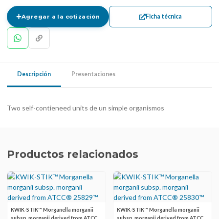
Ficha técnica
Agregar a la cotización
Descripción
Presentaciones
Two self-contieneed units de un simple organismos
Productos relacionados
KWIK-STIK™ Morganella morganii
KWIK-STIK™ Morganella morganii
subsp. morganii derived from ATCC®
subsp. morganii derived from ATCC®