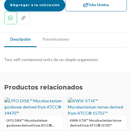
Ficha técnica
Agregar a la cotización
Descripción
Presentaciones
Two self-contieneed units de un simple organismos
Productos relacionados
LYFO DISK™ Mycobacterium
KWIK-STIK™ Mycobacterium terrae
gordonae derived from ATCC®
derived from ATCC® 15755™
14470™