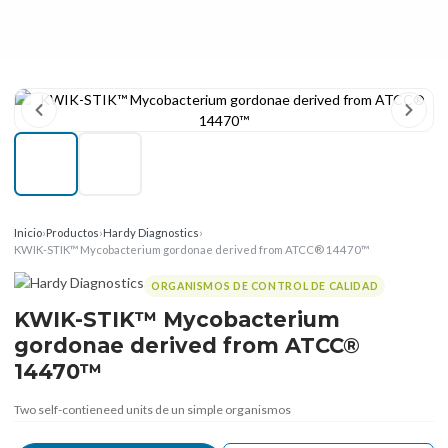
Inicio
›
Productos
›
Hardy Diagnostics
›
KWIK-STIK™ Mycobacterium gordonae derived from ATCC® 14470™
ORGANISMOS DE CONTROL DE CALIDAD
KWIK-STIK™ Mycobacterium
gordonae derived from ATCC®
14470™
Two self-contieneed units de un simple organismos