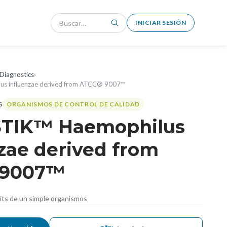
INICIAR SESIÓN
Diagnostics
›
us influenzae derived from ATCC® 9007™
ORGANISMOS DE CONTROL DE CALIDAD
TIK™ Haemophilus
zae derived from
 9007™
nits de un simple organismos