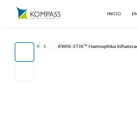
INICIO
E