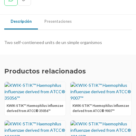
Descripción
Presentaciones
Two self-contieneed units de un simple organismos
Productos relacionados
KWIK-STIK™ Haemophilus influenzae
KWIK-STIK™ Haemophilus influenzae
derived from ATCC® 35056™
derived from ATCC® 9007™