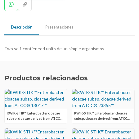
Descripción
Presentaciones
Two self-contieneed units de un simple organismos
Productos relacionados
KWIK-STIK™ Enterobacter cloacae
KWIK-STIK™ Enterobacter cloacae
subsp. cloacae derived from ATCC®
subsp. cloacae derived from ATCC®
13047™
23355™