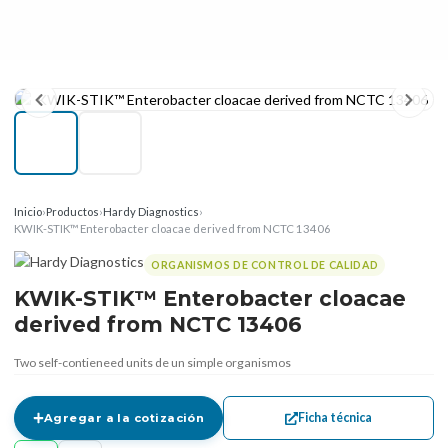
Inicio
›
Productos
›
Hardy Diagnostics
›
KWIK-STIK™ Enterobacter cloacae derived from NCTC 13406
ORGANISMOS DE CONTROL DE CALIDAD
KWIK-STIK™ Enterobacter cloacae
derived from NCTC 13406
Two self-contieneed units de un simple organismos
Ficha técnica
Agregar a la cotización