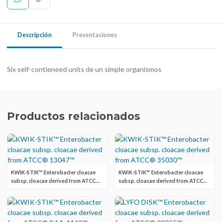
Descripción
Presentaciones
Six self-contieneed units de un simple organismos
Productos relacionados
KWIK-STIK™ Enterobacter cloacae
KWIK-STIK™ Enterobacter cloacae
subsp. cloacae derived from ATCC®
subsp. cloacae derived from ATCC®
13047™
35030™