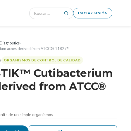
INICIAR SESIÓN
Diagnostics
›
rium acnes derived from ATCC® 11827™
ORGANISMOS DE CONTROL DE CALIDAD
TIK™ Cutibacterium
derived from ATCC®
nits de un simple organismos