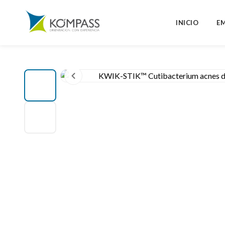
INICIO
E