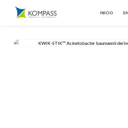
INICIO
E