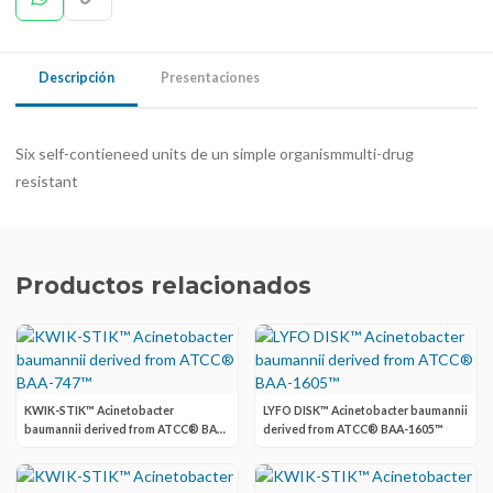
Descripción
Presentaciones
Six self-contieneed units de un simple organismmulti-drug
resistant
Productos relacionados
KWIK-STIK™ Acinetobacter
LYFO DISK™ Acinetobacter baumannii
baumannii derived from ATCC® BAA-
derived from ATCC® BAA-1605™
747™