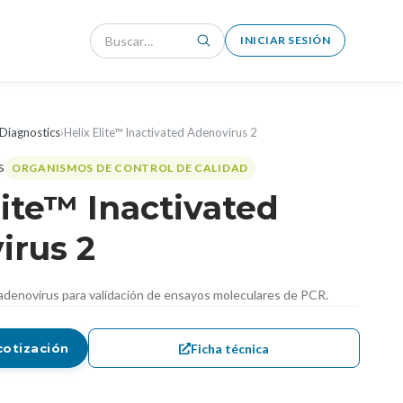
INICIAR SESIÓN
Diagnostics
›
Helix Elite™ Inactivated Adenovirus 2
ORGANISMOS DE CONTROL DE CALIDAD
lite™ Inactivated
irus 2
 adenovirus para validación de ensayos moleculares de PCR.
Ficha técnica
cotización