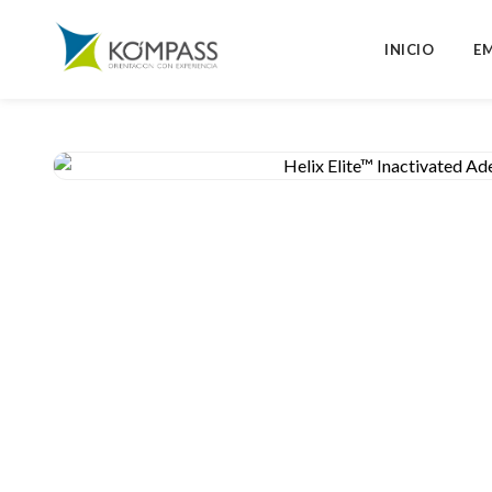
INICIO
E