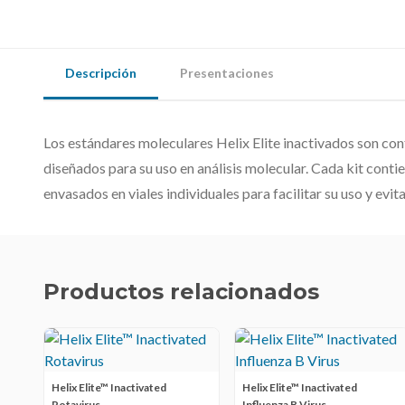
Descripción
Presentaciones
Los estándares moleculares Helix Elite inactivados son c
diseñados para su uso en análisis molecular. Cada kit contien
envasados ​​en viales individuales para facilitar su uso y evi
Productos relacionados
Helix Elite™ Inactivated
Helix Elite™ Inactivated
Rotavirus
Influenza B Virus