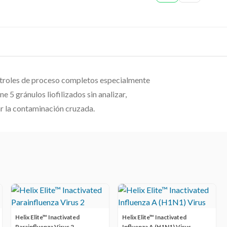
ontroles de proceso completos especialmente
e 5 gránulos liofilizados sin analizar,
tar la contaminación cruzada.
Helix Elite™ Inactivated
Helix Elite™ Inactivated
Parainfluenza Virus 2
Influenza A (H1N1) Virus