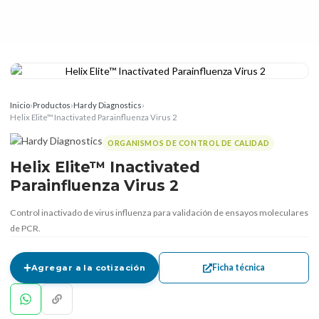
Inicio
›
Productos
›
Hardy Diagnostics
›
Helix Elite™ Inactivated Parainfluenza Virus 2
ORGANISMOS DE CONTROL DE CALIDAD
Helix Elite™ Inactivated
Parainfluenza Virus 2
Control inactivado de virus influenza para validación de ensayos moleculares
de PCR.
Ficha técnica
Agregar a la cotización