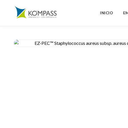
INICIO
E