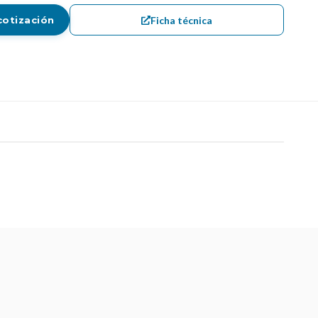
Ficha técnica
cotización