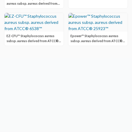
25923™
aureus subsp. aureus derived from
ATCC® 25923™
EZ-CFU™ Staphylococcus aureus
Epower™ Staphylococcus aureus
subsp. aureus derived from ATCC®
subsp. aureus derived from ATCC®
6538™
25923™