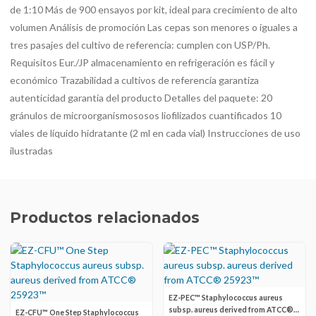
de 1:10 Más de 900 ensayos por kit, ideal para crecimiento de alto
volumen Análisis de promoción Las cepas son menores o iguales a
tres pasajes del cultivo de referencia: cumplen con USP/Ph.
Requisitos Eur./JP almacenamiento en refrigeración es fácil y
económico Trazabilidad a cultivos de referencia garantiza
autenticidad garantía del producto Detalles del paquete: 20
gránulos de microorganismososos liofilizados cuantificados 10
viales de líquido hidratante (2 ml en cada vial) Instrucciones de uso
ilustradas
Productos relacionados
EZ-PEC™ Staphylococcus aureus
subsp. aureus derived from ATCC®
EZ-CFU™ One Step Staphylococcus