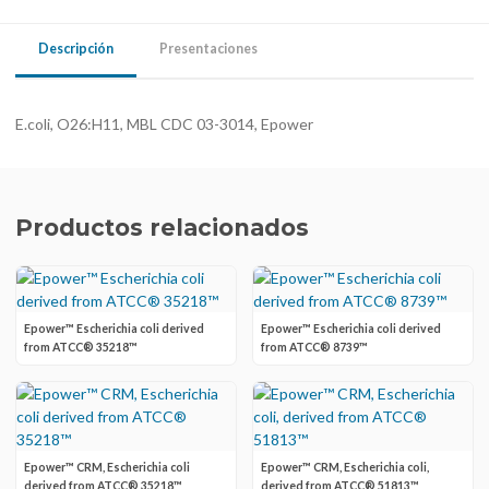
Descripción
Presentaciones
E.coli, O26:H11, MBL CDC 03-3014, Epower
Productos relacionados
Epower™ Escherichia coli derived
Epower™ Escherichia coli derived
from ATCC® 35218™
from ATCC® 8739™
Epower™ CRM, Escherichia coli
Epower™ CRM, Escherichia coli,
derived from ATCC® 35218™
derived from ATCC® 51813™