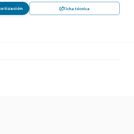
Ficha técnica
cotización