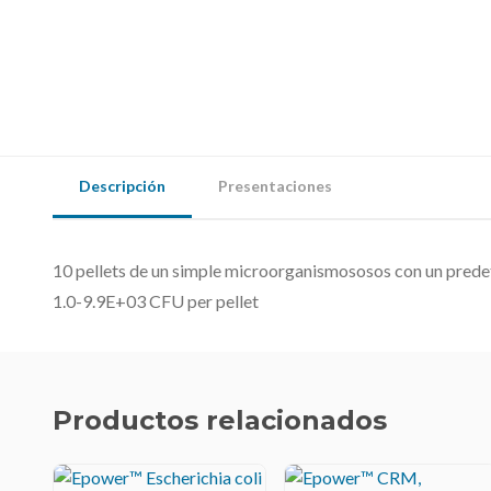
Descripción
Presentaciones
10 pellets de un simple microorganismososos con un pred
1.0-9.9E+03 CFU per pellet
Productos relacionados