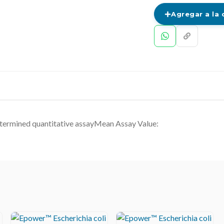
Agregar a la 
etermined quantitative assayMean Assay Value: