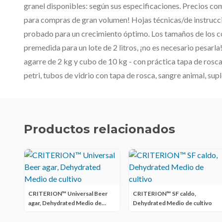
granel disponibles: según sus especificaciones. Precios co
para compras de gran volumen! Hojas técnicas/de instruc
probado para un crecimiento óptimo. Los tamaños de los co
premedida para un lote de 2 litros, ¡no es necesario pesarla!
agarre de 2 kg y cubo de 10 kg - con práctica tapa de rosc
petri, tubos de vidrio con tapa de rosca, sangre animal, su
Productos relacionados
CRITERION™ Universal Beer
CRITERION™ SF caldo,
agar, Dehydrated Medio de
Dehydrated Medio de cultivo
cultivo