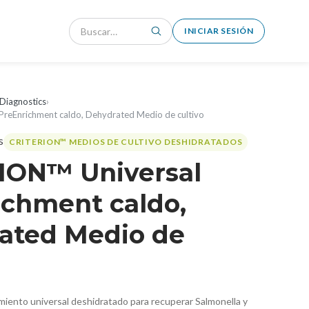
INICIAR SESIÓN
Diagnostics
›
reEnrichment caldo, Dehydrated Medio de cultivo
CRITERION™ MEDIOS DE CULTIVO DESHIDRATADOS
ION™ Universal
ichment caldo,
ated Medio de
miento universal deshidratado para recuperar Salmonella y