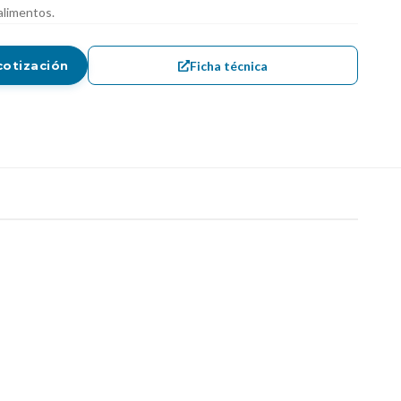
 alimentos.
Ficha técnica
cotización