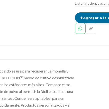
Listeria lesionadas en
Agregar a la 
aldo se usa para recuperar Salmonella y
os. CRITERION™ medio de cultivo deshidratado
ar los estándares más altos. Compare estas
 de polvo al permitir la fácil entrada de una
izantes'. Contieneers apilables: para un
rápidamente. Productos personalizados y a