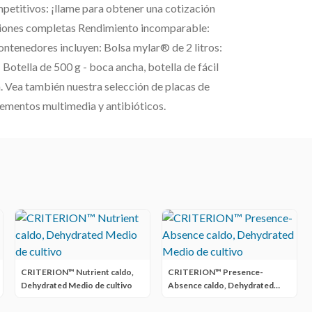
mpetitivos: ¡llame para obtener una cotización
ciones completas Rendimiento incomparable:
ntenedores incluyen: Bolsa mylar® de 2 litros:
 Botella de 500 g - boca ancha, botella de fácil
a. Vea también nuestra selección de placas de
plementos multimedia y antibióticos.
CRITERION™ Nutrient caldo,
CRITERION™ Presence-
Dehydrated Medio de cultivo
Absence caldo, Dehydrated
Medio de cultivo