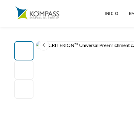
INICIO
E