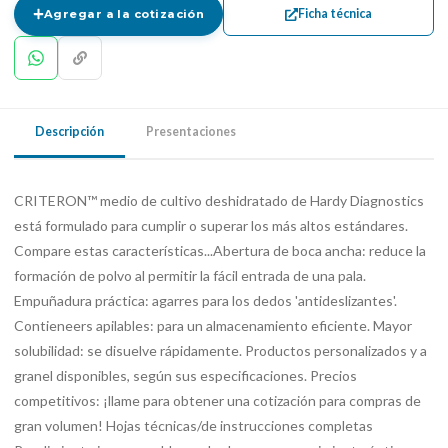
Ficha técnica
Agregar a la cotización
Descripción
Presentaciones
CRITERON™ medio de cultivo deshidratado de Hardy Diagnostics
está formulado para cumplir o superar los más altos estándares.
Compare estas características...Abertura de boca ancha: reduce la
formación de polvo al permitir la fácil entrada de una pala.
Empuñadura práctica: agarres para los dedos 'antideslizantes'.
Contieneers apilables: para un almacenamiento eficiente. Mayor
solubilidad: se disuelve rápidamente. Productos personalizados y a
granel disponibles, según sus especificaciones. Precios
competitivos: ¡llame para obtener una cotización para compras de
gran volumen! Hojas técnicas/de instrucciones completas