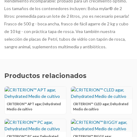
Rendimiento incomparable: probado para un crecimiento óptimo.
Los tamaños de los contenedores incluyen: Bolsa mylar® de 2
litros: premedida para un lote de 2 litros, ¡no es necesario pesarla!
Frasco de 500 g - boca ancha, frasco de fácil agarre de 2 kg y cubo
de 10 kg - con práctica tapa de rosca. Vea también nuestra
selección de placas de Petri, tubos de vidrio con tapón de rosca,
sangre animal, suplementos multimedia y antibióticos.
Productos relacionados
CRITERION™ APT agar, Dehydrated
CRITERION™ CLED agar, Dehydrated
Medio de cultivo
Medio de cultivo
CRITERION™ PC agar, Dehydrated
CRITERION™ BIGGY agar,