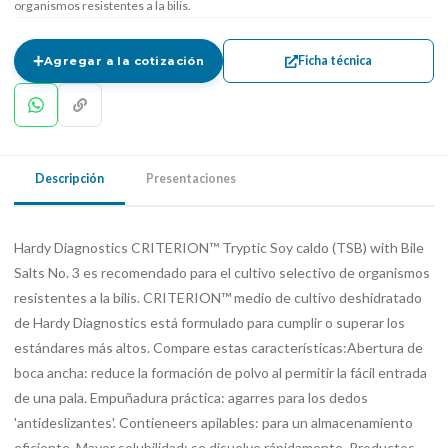
organismos resistentes a la bilis.
Ficha técnica
Agregar a la cotización
Descripción
Presentaciones
Hardy Diagnostics CRITERION™ Tryptic Soy caldo (TSB) with Bile
Salts No. 3 es recomendado para el cultivo selectivo de organismos
resistentes a la bilis. CRITERION™ medio de cultivo deshidratado
de Hardy Diagnostics está formulado para cumplir o superar los
estándares más altos. Compare estas características:Abertura de
boca ancha: reduce la formación de polvo al permitir la fácil entrada
de una pala. Empuñadura práctica: agarres para los dedos
'antideslizantes'. Contieneers apilables: para un almacenamiento
eficiente. Mayor solubilidad: se disuelve rápidamente. Productos