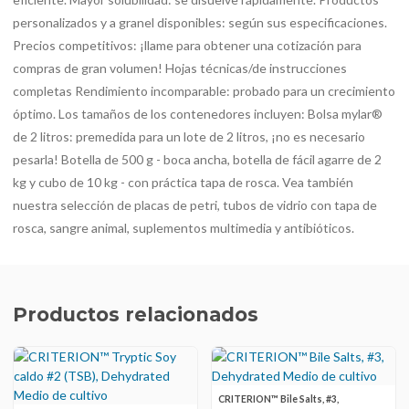
personalizados y a granel disponibles: según sus especificaciones.
Precios competitivos: ¡llame para obtener una cotización para
compras de gran volumen! Hojas técnicas/de instrucciones
completas Rendimiento incomparable: probado para un crecimiento
óptimo. Los tamaños de los contenedores incluyen: Bolsa mylar®
de 2 litros: premedida para un lote de 2 litros, ¡no es necesario
pesarla! Botella de 500 g - boca ancha, botella de fácil agarre de 2
kg y cubo de 10 kg - con práctica tapa de rosca. Vea también
nuestra selección de placas de petri, tubos de vidrio con tapa de
rosca, sangre animal, suplementos multimedia y antibióticos.
Productos relacionados
CRITERION™ Bile Salts, #3,