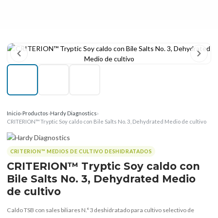
Inicio
›
Productos
›
Hardy Diagnostics
›
CRITERION™ Tryptic Soy caldo con Bile Salts No. 3, Dehydrated Medio de cultivo
CRITERION™ MEDIOS DE CULTIVO DESHIDRATADOS
CRITERION™ Tryptic Soy caldo con
Bile Salts No. 3, Dehydrated Medio
de cultivo
Caldo TSB con sales biliares N.°3 deshidratado para cultivo selectivo de