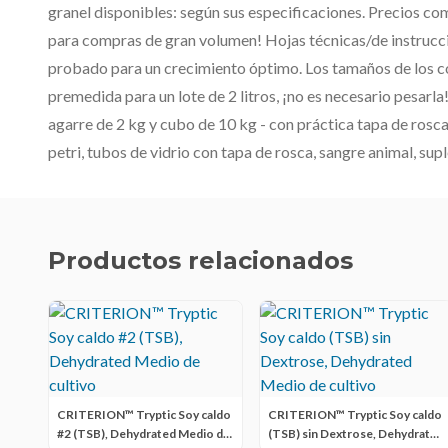
granel disponibles: según sus especificaciones. Precios co
para compras de gran volumen! Hojas técnicas/de instruc
probado para un crecimiento óptimo. Los tamaños de los co
premedida para un lote de 2 litros, ¡no es necesario pesarla!
agarre de 2 kg y cubo de 10 kg - con práctica tapa de rosc
petri, tubos de vidrio con tapa de rosca, sangre animal, su
Productos relacionados
CRITERION™ Tryptic Soy caldo
CRITERION™ Tryptic Soy caldo
#2 (TSB), Dehydrated Medio de
(TSB) sin Dextrose, Dehydrated