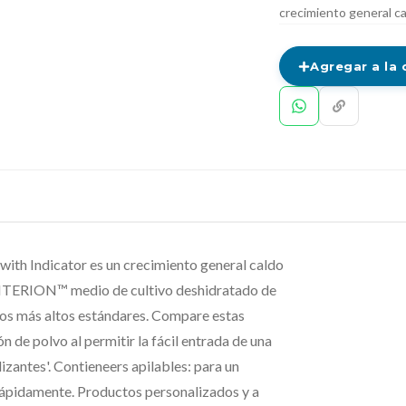
crecimiento general ca
Agregar a la 
th Indicator es un crecimiento general caldo
CRITERION™ medio de cultivo deshidratado de
los más altos estándares. Compare estas
 de polvo al permitir la fácil entrada de una
izantes'. Contieneers apilables: para un
rápidamente. Productos personalizados y a