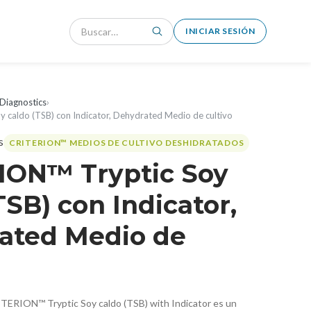
INICIAR SESIÓN
Diagnostics
›
 caldo (TSB) con Indicator, Dehydrated Medio de cultivo
CRITERION™ MEDIOS DE CULTIVO DESHIDRATADOS
ION™ Tryptic Soy
TSB) con Indicator,
ated Medio de
TERION™ Tryptic Soy caldo (TSB) with Indicator es un