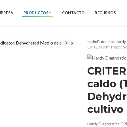
MPRESA
PRODUCTOS
CONTACTO
RECURSOS
Inicio
›
Productos
›
Hardy 
CRITERION™ Tryptic Soy
CRITER
caldo (
Dehydr
cultivo
Hardy Diagnostics CRI