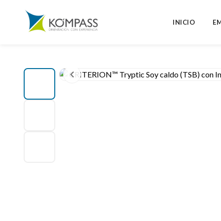
INICIO
E