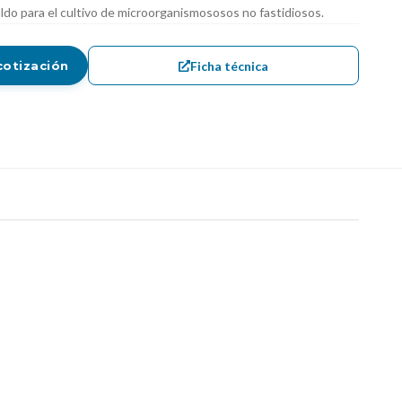
ldo para el cultivo de microorganismososos no fastidiosos.
Ficha técnica
cotización