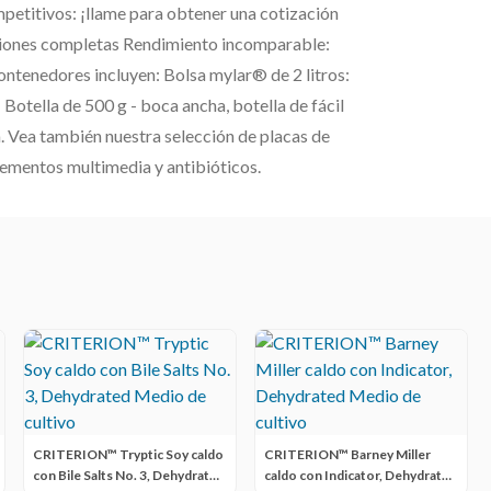
mpetitivos: ¡llame para obtener una cotización
ciones completas Rendimiento incomparable:
ntenedores incluyen: Bolsa mylar® de 2 litros:
 Botella de 500 g - boca ancha, botella de fácil
a. Vea también nuestra selección de placas de
plementos multimedia y antibióticos.
CRITERION™ Tryptic Soy caldo
CRITERION™ Barney Miller
con Bile Salts No. 3, Dehydrated
caldo con Indicator, Dehydrated