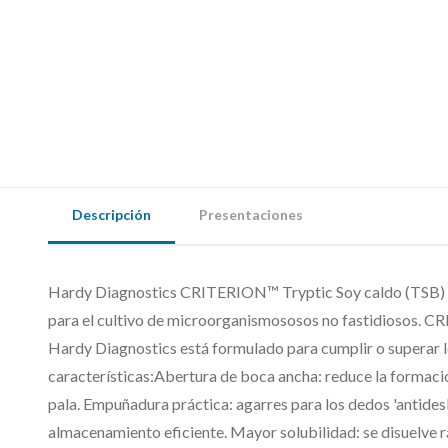
Descripción
Presentaciones
Hardy Diagnostics CRITERION™ Tryptic Soy caldo (TSB) wi
para el cultivo de microorganismososos no fastidiosos. 
Hardy Diagnostics está formulado para cumplir o superar 
características:Abertura de boca ancha: reduce la formación
pala. Empuñadura práctica: agarres para los dedos 'antidesl
almacenamiento eficiente. Mayor solubilidad: se disuelve 