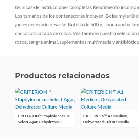
técnicas/de instrucciones completas Rendimiento incompa
Los tamaños de los contenedores incluyen: Bolsa mylar® de 2
¡no es necesario pesarla! Botella de 500 g - boca ancha, bot
con práctica tapa de rosca. Vea también nuestra selección d
rosca, sangre animal, suplementos multimedia y antibiótico
Productos relacionados
CRITERION™ Staphylococcus
CRITERION™ A1 Medium,
Select Agar, Dehydrated
Dehydrated Culture Media
Culture Media