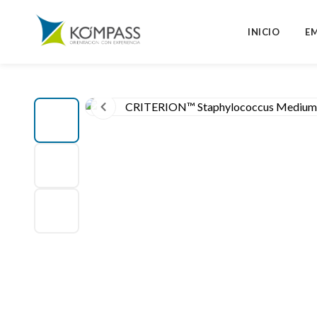
INICIO
E