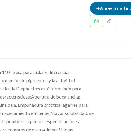
Agregar a la 
 se usa para aislar y diferenciar
formación de pigmentos y la actividad
e Hardy Diagnostics está formulado para
 características:Abertura de boca ancha:
e una pala. Empuñadura práctica: agarres para
 almacenamiento eficiente. Mayor solubilidad: se
disponibles: según sus especificaciones.
 para compras de gran volumen! Hojas