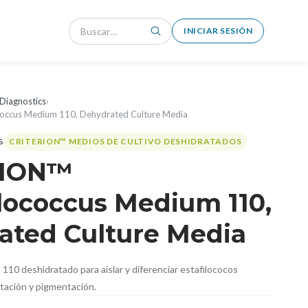
INICIAR SESIÓN
Diagnostics
›
ccus Medium 110, Dehydrated Culture Media
CRITERION™ MEDIOS DE CULTIVO DESHIDRATADOS
RION™
lococcus Medium 110,
ated Culture Media
10 deshidratado para aislar y diferenciar estafilococos
ación y pigmentación.