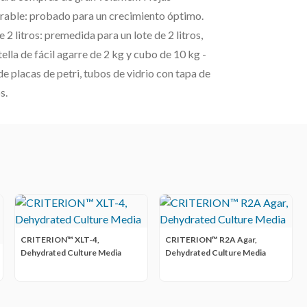
rable: probado para un crecimiento óptimo.
 litros: premedida para un lote de 2 litros,
ella de fácil agarre de 2 kg y cubo de 10 kg -
e placas de petri, tubos de vidrio con tapa de
s.
CRITERION™ XLT-4,
CRITERION™ R2A Agar,
Dehydrated Culture Media
Dehydrated Culture Media