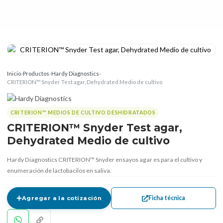
Inicio
›
Productos
›
Hardy Diagnostics
›
CRITERION™ Snyder Test agar, Dehydrated Medio de cultivo
CRITERION™ MEDIOS DE CULTIVO DESHIDRATADOS
CRITERION™ Snyder Test agar,
Dehydrated Medio de cultivo
Hardy Diagnostics CRITERION™ Snyder ensayos agar es para el cultivo y
enumeración de lactobacilos en saliva.
Ficha técnica
Agregar a la cotización