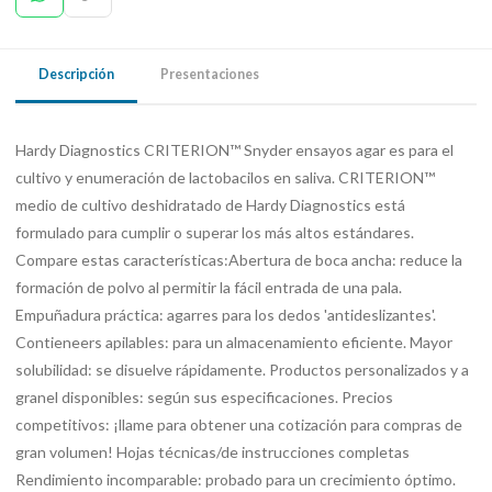
Descripción
Presentaciones
Hardy Diagnostics CRITERION™ Snyder ensayos agar es para el
cultivo y enumeración de lactobacilos en saliva. CRITERION™
medio de cultivo deshidratado de Hardy Diagnostics está
formulado para cumplir o superar los más altos estándares.
Compare estas características:Abertura de boca ancha: reduce la
formación de polvo al permitir la fácil entrada de una pala.
Empuñadura práctica: agarres para los dedos 'antideslizantes'.
Contieneers apilables: para un almacenamiento eficiente. Mayor
solubilidad: se disuelve rápidamente. Productos personalizados y a
granel disponibles: según sus especificaciones. Precios
competitivos: ¡llame para obtener una cotización para compras de
gran volumen! Hojas técnicas/de instrucciones completas
Rendimiento incomparable: probado para un crecimiento óptimo.