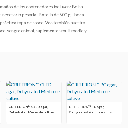
maños de los contenedores incluyen: Bolsa
es necesario pesarla! Botella de 500 g - boca
n práctica tapa de rosca. Vea también nuestra
osca, sangre animal, suplementos multimedia y
CRITERION™ CLED agar,
CRITERION™ PC agar,
Dehydrated Medio de cultivo
Dehydrated Medio de cultivo