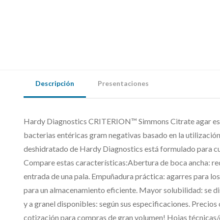
Descripción
Presentaciones
Hardy Diagnostics CRITERION™ Simmons Citrate agar es 
bacterias entéricas gram negativas basado en la utilizaci
deshidratado de Hardy Diagnostics está formulado para cum
Compare estas características:Abertura de boca ancha: redu
entrada de una pala. Empuñadura práctica: agarres para los 
para un almacenamiento eficiente. Mayor solubilidad: se 
y a granel disponibles: según sus especificaciones. Precios
cotización para compras de gran volumen! Hojas técnicas