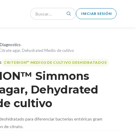
INICIAR SESIÓN
Diagnostics
›
trate agar, Dehydrated Medio de cultivo
CRITERION™ MEDIOS DE CULTIVO DESHIDRATADOS
RION™ Simmons
 agar, Dehydrated
e cultivo
eshidratado para diferenciar bacterias entéricas gram
ón de citrato.