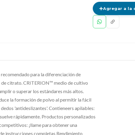
Agregar a la 
recomendado para la diferenciación de
ón de citrato. CRITERION™ medio de cultivo
plir o superar los estándares más altos.
ce la formación de polvo al permitir la fácil
dedos 'antideslizantes'. Contieneers apilables:
disuelve rápidamente. Productos personalizados
 competitivos: ¡llame para obtener una
/de instrucciones completas Rendimiento