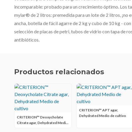
incomparable: probado para un crecimiento óptimo. Los ta
mylar® de 2 litros: premedida para un lote de 2 litros, ¡no 
ancha, botella de fácil agarre de 2 kg y cubo de 10 kg - co
selección de placas de petri, tubos de vidrio con tapa de r
antibióticos.
Productos relacionados
CRITERION™ APT agar,
Dehydrated Medio de cultivo
CRITERION™ Deoxycholate
Citrate agar, Dehydrated Medio
de cultivo