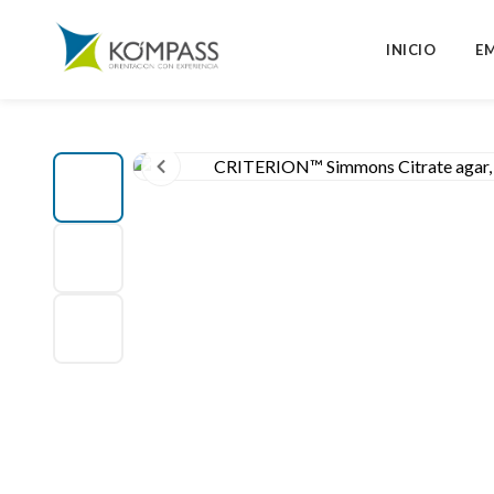
INICIO
E