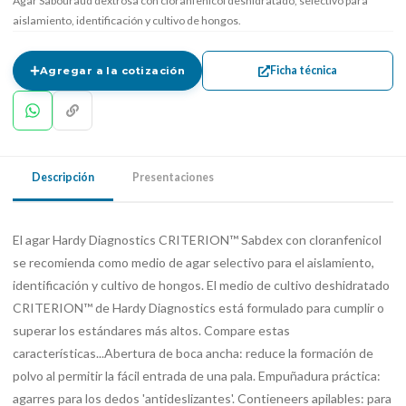
Agar Sabouraud dextrosa con cloranfenicol deshidratado, selectivo para
aislamiento, identificación y cultivo de hongos.
Ficha técnica
Agregar a la cotización
Descripción
Presentaciones
El agar Hardy Diagnostics CRITERION™ Sabdex con cloranfenicol
se recomienda como medio de agar selectivo para el aislamiento,
identificación y cultivo de hongos. El medio de cultivo deshidratado
CRITERION™ de Hardy Diagnostics está formulado para cumplir o
superar los estándares más altos. Compare estas
características...Abertura de boca ancha: reduce la formación de
polvo al permitir la fácil entrada de una pala. Empuñadura práctica:
agarres para los dedos 'antideslizantes'. Contieneers apilables: para