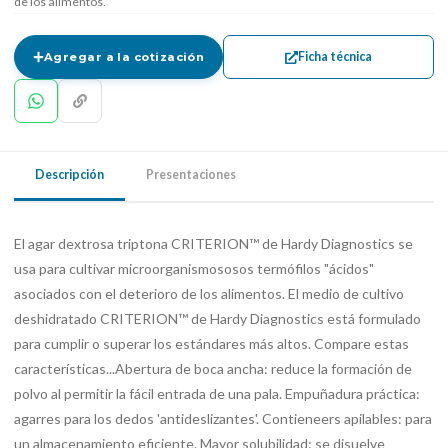
de los alimentos.
Ficha técnica
Agregar a la cotización
Descripción
Presentaciones
El agar dextrosa triptona CRITERION™ de Hardy Diagnostics se
usa para cultivar microorganismososos termófilos "ácidos"
asociados con el deterioro de los alimentos. El medio de cultivo
deshidratado CRITERION™ de Hardy Diagnostics está formulado
para cumplir o superar los estándares más altos. Compare estas
características...Abertura de boca ancha: reduce la formación de
polvo al permitir la fácil entrada de una pala. Empuñadura práctica:
agarres para los dedos 'antideslizantes'. Contieneers apilables: para
un almacenamiento eficiente. Mayor solubilidad: se disuelve