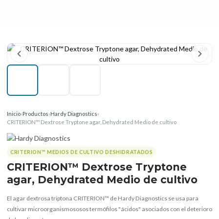
Inicio
›
Productos
›
Hardy Diagnostics
›
CRITERION™ Dextrose Tryptone agar, Dehydrated Medio de cultivo
CRITERION™ MEDIOS DE CULTIVO DESHIDRATADOS
CRITERION™ Dextrose Tryptone
agar, Dehydrated Medio de cultivo
El agar dextrosa triptona CRITERION™ de Hardy Diagnostics se usa para
cultivar microorganismososos termófilos "ácidos" asociados con el deterioro