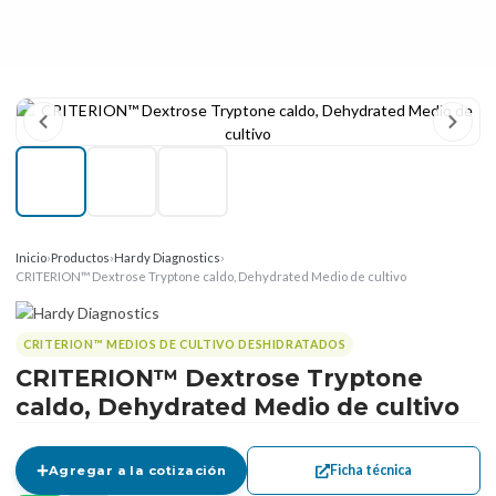
Inicio
›
Productos
›
Hardy Diagnostics
›
CRITERION™ Dextrose Tryptone caldo, Dehydrated Medio de cultivo
CRITERION™ MEDIOS DE CULTIVO DESHIDRATADOS
CRITERION™ Dextrose Tryptone
caldo, Dehydrated Medio de cultivo
Ficha técnica
Agregar a la cotización