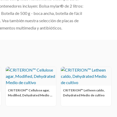
ntenedores incluyen: Bolsa mylar® de 2 litros:
 Botella de 500 g - boca ancha, botella de fácil
a. Vea también nuestra selección de placas de
plementos multimedia y antibióticos.
CRITERION™ Cellulose agar,
CRITERION™ Letheen caldo,
Modified, Dehydrated Medio de
Dehydrated Medio de cultivo
cultivo