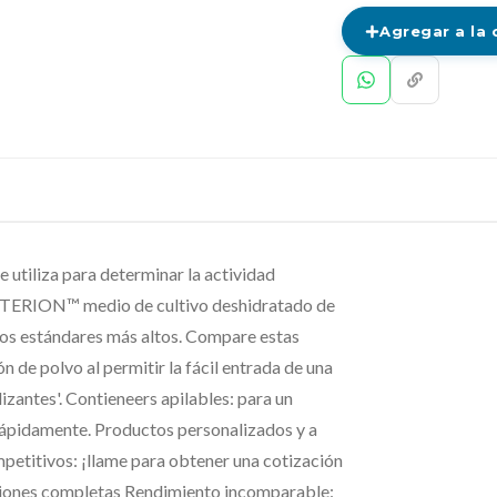
Agregar a la 
tiliza para determinar la actividad
ITERION™ medio de cultivo deshidratado de
los estándares más altos. Compare estas
 de polvo al permitir la fácil entrada de una
izantes'. Contieneers apilables: para un
rápidamente. Productos personalizados y a
mpetitivos: ¡llame para obtener una cotización
ciones completas Rendimiento incomparable: