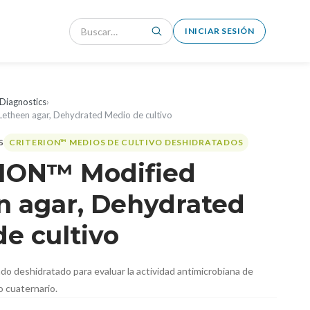
INICIAR SESIÓN
Diagnostics
›
etheen agar, Dehydrated Medio de cultivo
CRITERION™ MEDIOS DE CULTIVO DESHIDRATADOS
ION™ Modified
n agar, Dehydrated
e cultivo
o deshidratado para evaluar la actividad antimicrobiana de
 cuaternario.