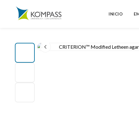
INICIO
E