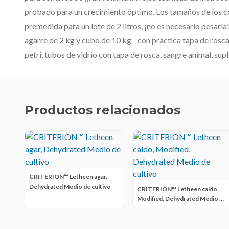
probado para un crecimiento óptimo. Los tamaños de los co
premedida para un lote de 2 litros, ¡no es necesario pesarla!
agarre de 2 kg y cubo de 10 kg - con práctica tapa de rosc
petri, tubos de vidrio con tapa de rosca, sangre animal, su
Productos relacionados
CRITERION™ Letheen agar,
Dehydrated Medio de cultivo
CRITERION™ Letheen caldo,
Modified, Dehydrated Medio de
cultivo