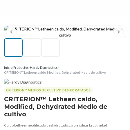
Inicio
›
Productos
›
Hardy Diagnostics
›
CRITERION™ Letheen caldo, Modified, Dehydrated Medio de cultivo
CRITERION™ MEDIOS DE CULTIVO DESHIDRATADOS
CRITERION™ Letheen caldo,
Modified, Dehydrated Medio de
cultivo
Caldo Letheen modificado deshidratado para evaluar la actividad