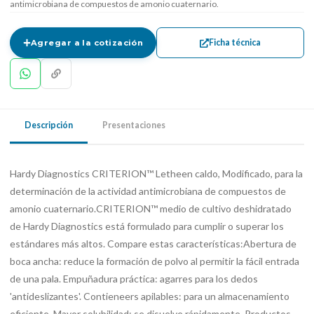
antimicrobiana de compuestos de amonio cuaternario.
Ficha técnica
Agregar a la cotización
Descripción
Presentaciones
Hardy Diagnostics CRITERION™ Letheen caldo, Modificado, para la
determinación de la actividad antimicrobiana de compuestos de
amonio cuaternario.CRITERION™ medio de cultivo deshidratado
de Hardy Diagnostics está formulado para cumplir o superar los
estándares más altos. Compare estas características:Abertura de
boca ancha: reduce la formación de polvo al permitir la fácil entrada
de una pala. Empuñadura práctica: agarres para los dedos
'antideslizantes'. Contieneers apilables: para un almacenamiento
eficiente. Mayor solubilidad: se disuelve rápidamente. Productos