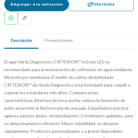
Ficha técnica
Agregar a la cotización
Descripción
Presentaciones
El agar Hardy Diagnostics CRITERION™ m Endo LES es
recomendado para la enumeración de coliformes en agua mediante
filtración por membrana. El medio de cultivo deshidratado
CRITERION™ de Hardy Diagnostics está formulado para cumplir o
superar los estándares más altos. Compare estas
características:Abertura de boca ancha: reduce la formación de
polvo al permitir la fácil entrada de una pala. Empuñadura práctica:
agarres para los dedos 'antideslizantes'. Contieneers apilables: para
un almacenamiento eficiente. Mayor solubilidad: se disuelve
rápidamente. Productos personalizados y a granel disponibles: