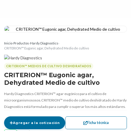
Inicio
›
Productos
›
Hardy Diagnostics
›
CRITERION™ Eugonic agar, Dehydrated Medio de cultivo
CRITERION™ MEDIOS DE CULTIVO DESHIDRATADOS
CRITERION™ Eugonic agar,
Dehydrated Medio de cultivo
Hardy Diagnostics CRITERION™ agar eugónico para el cultivo de
microorganismososos.CRITERION™ medio de cultivo deshidratado de Hardy
Diagnostics está formulado para cumplir o superar los más altos estándares.
Ficha técnica
Agregar a la cotización