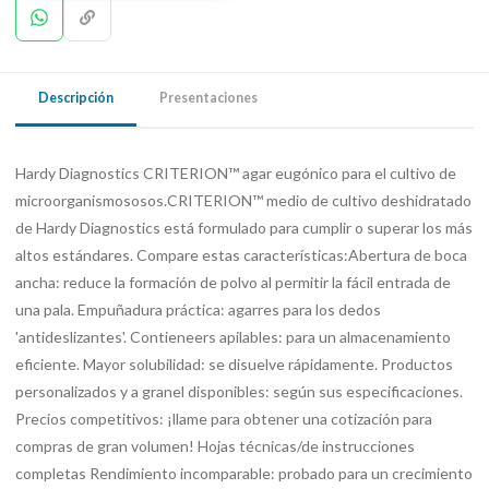
Descripción
Presentaciones
Hardy Diagnostics CRITERION™ agar eugónico para el cultivo de
microorganismososos.CRITERION™ medio de cultivo deshidratado
de Hardy Diagnostics está formulado para cumplir o superar los más
altos estándares. Compare estas características:Abertura de boca
ancha: reduce la formación de polvo al permitir la fácil entrada de
una pala. Empuñadura práctica: agarres para los dedos
'antideslizantes'. Contieneers apilables: para un almacenamiento
eficiente. Mayor solubilidad: se disuelve rápidamente. Productos
personalizados y a granel disponibles: según sus especificaciones.
Precios competitivos: ¡llame para obtener una cotización para
compras de gran volumen! Hojas técnicas/de instrucciones
completas Rendimiento incomparable: probado para un crecimiento