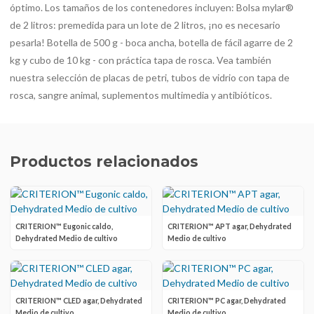
óptimo. Los tamaños de los contenedores incluyen: Bolsa mylar®
de 2 litros: premedida para un lote de 2 litros, ¡no es necesario
pesarla! Botella de 500 g - boca ancha, botella de fácil agarre de 2
kg y cubo de 10 kg - con práctica tapa de rosca. Vea también
nuestra selección de placas de petri, tubos de vidrio con tapa de
rosca, sangre animal, suplementos multimedia y antibióticos.
Productos relacionados
CRITERION™ Eugonic caldo,
CRITERION™ APT agar, Dehydrated
Dehydrated Medio de cultivo
Medio de cultivo
CRITERION™ CLED agar, Dehydrated
CRITERION™ PC agar, Dehydrated
Medio de cultivo
Medio de cultivo