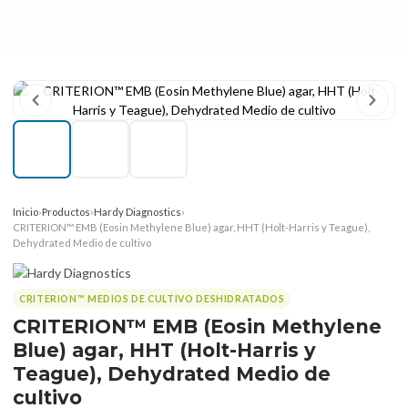
Inicio
›
Productos
›
Hardy Diagnostics
›
CRITERION™ EMB (Eosin Methylene Blue) agar, HHT (Holt-Harris y Teague),
Dehydrated Medio de cultivo
CRITERION™ MEDIOS DE CULTIVO DESHIDRATADOS
CRITERION™ EMB (Eosin Methylene
Blue) agar, HHT (Holt-Harris y
Teague), Dehydrated Medio de
cultivo