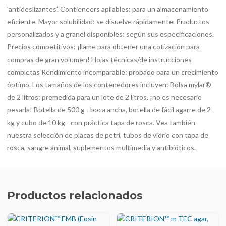
'antideslizantes'. Contieneers apilables: para un almacenamiento
eficiente. Mayor solubilidad: se disuelve rápidamente. Productos
personalizados y a granel disponibles: según sus especificaciones.
Precios competitivos: ¡llame para obtener una cotización para
compras de gran volumen! Hojas técnicas/de instrucciones
completas Rendimiento incomparable: probado para un crecimiento
óptimo. Los tamaños de los contenedores incluyen: Bolsa mylar®
de 2 litros: premedida para un lote de 2 litros, ¡no es necesario
pesarla! Botella de 500 g - boca ancha, botella de fácil agarre de 2
kg y cubo de 10 kg - con práctica tapa de rosca. Vea también
nuestra selección de placas de petri, tubos de vidrio con tapa de
rosca, sangre animal, suplementos multimedia y antibióticos.
Productos relacionados