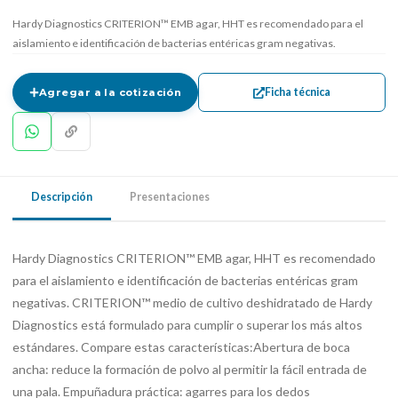
Hardy Diagnostics CRITERION™ EMB agar, HHT es recomendado para el
aislamiento e identificación de bacterias entéricas gram negativas.
Ficha técnica
Agregar a la cotización
Descripción
Presentaciones
Hardy Diagnostics CRITERION™ EMB agar, HHT es recomendado
para el aislamiento e identificación de bacterias entéricas gram
negativas. CRITERION™ medio de cultivo deshidratado de Hardy
Diagnostics está formulado para cumplir o superar los más altos
estándares. Compare estas características:Abertura de boca
ancha: reduce la formación de polvo al permitir la fácil entrada de
una pala. Empuñadura práctica: agarres para los dedos