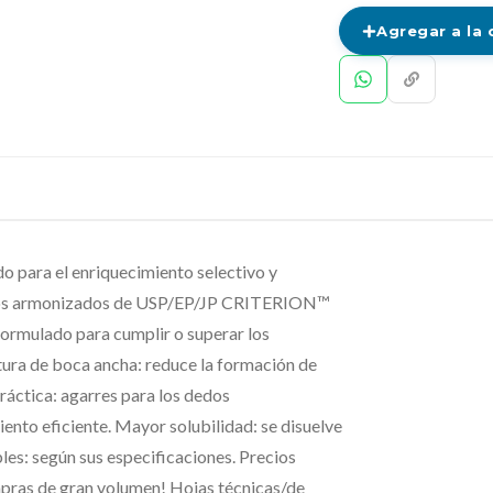
Agregar a la 
 para el enriquecimiento selectivo y
sitos armonizados de USP/EP/JP CRITERION™
ormulado para cumplir o superar los
tura de boca ancha: reduce la formación de
práctica: agarres para los dedos
iento eficiente. Mayor solubilidad: se disuelve
les: según sus especificaciones. Precios
mpras de gran volumen! Hojas técnicas/de