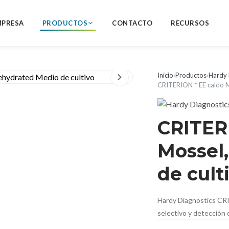
MPRESA
PRODUCTOS
CONTACTO
RECURSOS
Inicio
›
Productos
›
Hardy 
CRITERION™ EE caldo M
CRITER
Mossel
de cult
Hardy Diagnostics CRI
selectivo y detección