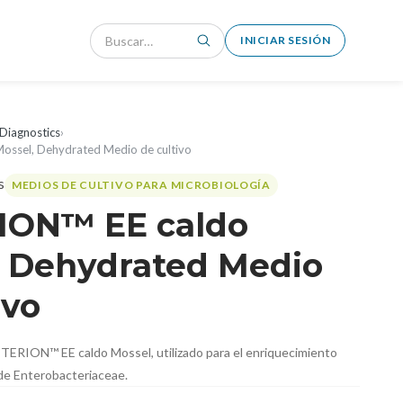
INICIAR SESIÓN
Diagnostics
›
ossel, Dehydrated Medio de cultivo
MEDIOS DE CULTIVO PARA MICROBIOLOGÍA
ION™ EE caldo
, Dehydrated Medio
ivo
TERION™ EE caldo Mossel, utilizado para el enriquecimiento
 de Enterobacteriaceae.