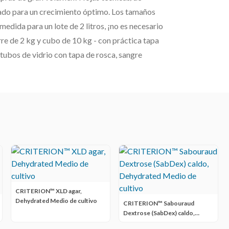
do para un crecimiento óptimo. Los tamaños
edida para un lote de 2 litros, ¡no es necesario
rre de 2 kg y cubo de 10 kg - con práctica tapa
 tubos de vidrio con tapa de rosca, sangre
CRITERION™ XLD agar,
Dehydrated Medio de cultivo
CRITERION™ Sabouraud
Dextrose (SabDex) caldo,
Dehydrated Medio de cultivo