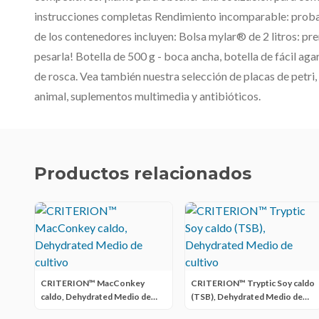
instrucciones completas Rendimiento incomparable: proba
de los contenedores incluyen: Bolsa mylar® de 2 litros: prem
pesarla! Botella de 500 g - boca ancha, botella de fácil aga
de rosca. Vea también nuestra selección de placas de petri,
animal, suplementos multimedia y antibióticos.
Productos relacionados
CRITERION™ MacConkey
CRITERION™ Tryptic Soy caldo
caldo, Dehydrated Medio de
(TSB), Dehydrated Medio de
cultivo
cultivo