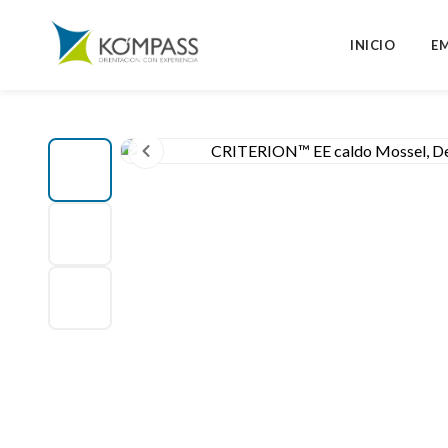
INICIO
E