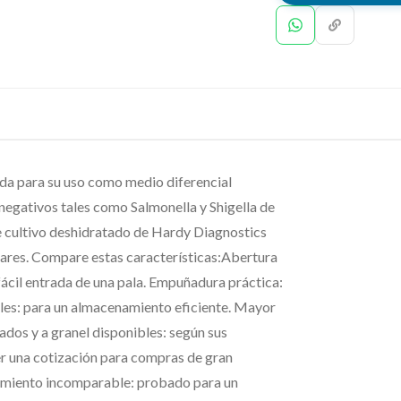
 para su uso como medio diferencial
negativos tales como Salmonella y Shigella de
cultivo deshidratado de Hardy Diagnostics
dares. Compare estas características:Abertura
fácil entrada de una pala. Empuñadura práctica:
ables: para un almacenamiento eficiente. Mayor
ados y a granel disponibles: según sus
er una cotización para compras de gran
imiento incomparable: probado para un