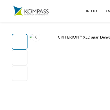
INICIO
E