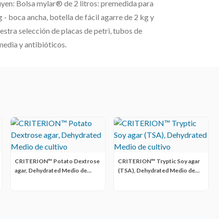
yen: Bolsa mylar® de 2 litros: premedida para
g - boca ancha, botella de fácil agarre de 2 kg y
stra selección de placas de petri, tubos de
media y antibióticos.
CRITERION™ Potato Dextrose
CRITERION™ Tryptic Soy agar
agar, Dehydrated Medio de
(TSA), Dehydrated Medio de
cultivo
cultivo