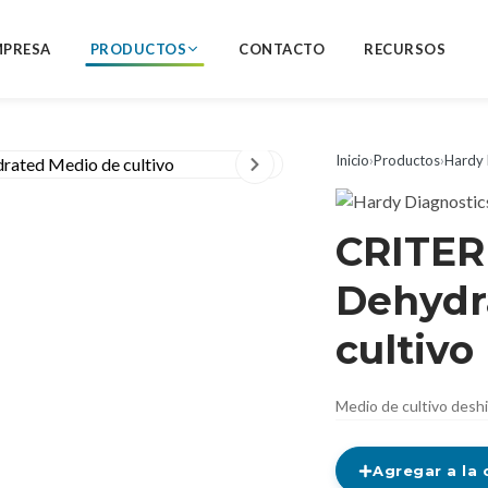
MPRESA
PRODUCTOS
CONTACTO
RECURSOS
Inicio
›
Productos
›
Hardy 
CRITER
Dehydr
cultivo
Medio de cultivo deshi
Agregar a la 