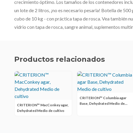
crecimiento óptimo. Los tamaños de los contenedores inclu
un lote de 2 litros, ¡no es necesario pesarla! Botella de 500 
cubo de 10 kg - con práctica tapa de rosca. Vea también nue
vidrio con tapa de rosca, sangre animal, suplementos multi
Productos relacionados
CRITERION™ Columbia agar
Base, Dehydrated Medio de
CRITERION™ MacConkey agar,
cultivo
Dehydrated Medio de cultivo