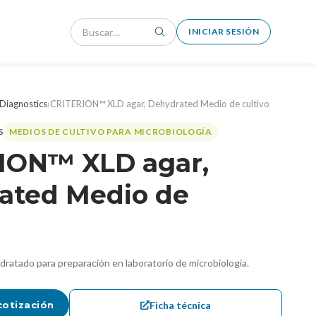
INICIAR SESIÓN
Diagnostics
›
CRITERION™ XLD agar, Dehydrated Medio de cultivo
MEDIOS DE CULTIVO PARA MICROBIOLOGÍA
ION™ XLD agar,
ated Medio de
dratado para preparación en laboratorio de microbiología.
Ficha técnica
cotización