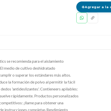
Agregar a la 
cs se recomienda para el aislamiento
 El medio de cultivo deshidratado
plir o superar los estándares más altos.
ce la formación de polvo al permitir la fácil
dedos 'antideslizantes'. Contieneers apilables:
disuelve rápidamente. Productos personalizados
 competitivos: ¡llame para obtener una
/de instrucciones completas Rendimiento