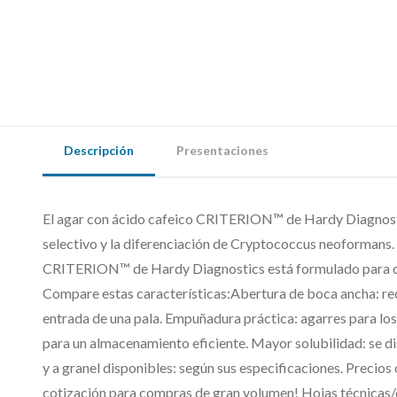
Descripción
Presentaciones
El agar con ácido cafeico CRITERION™ de Hardy Diagnosti
selectivo y la diferenciación de Cryptococcus neoformans.
CRITERION™ de Hardy Diagnostics está formulado para cum
Compare estas características:Abertura de boca ancha: redu
entrada de una pala. Empuñadura práctica: agarres para los 
para un almacenamiento eficiente. Mayor solubilidad: se 
y a granel disponibles: según sus especificaciones. Precios
cotización para compras de gran volumen! Hojas técnicas