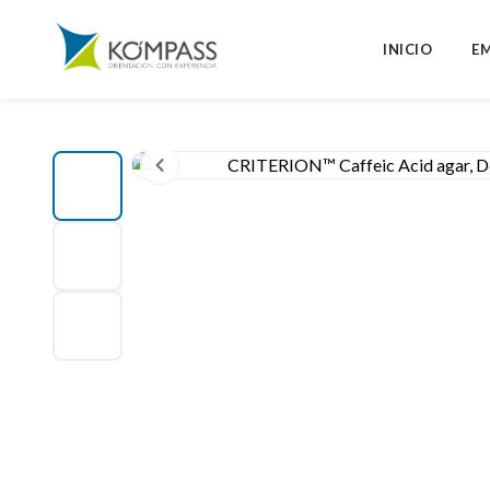
INICIO
E