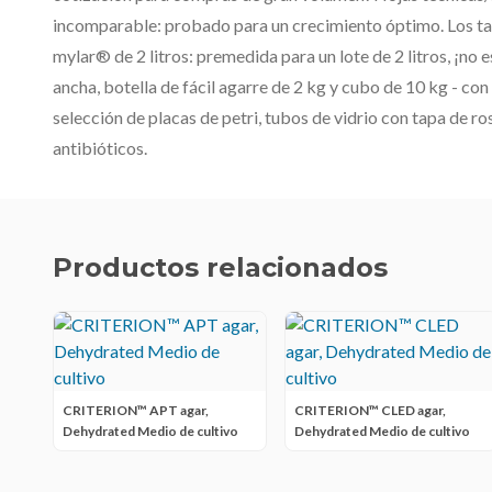
incomparable: probado para un crecimiento óptimo. Los ta
mylar® de 2 litros: premedida para un lote de 2 litros, ¡no 
ancha, botella de fácil agarre de 2 kg y cubo de 10 kg - co
selección de placas de petri, tubos de vidrio con tapa de r
antibióticos.
Productos relacionados
CRITERION™ APT agar,
CRITERION™ CLED agar,
Dehydrated Medio de cultivo
Dehydrated Medio de cultivo