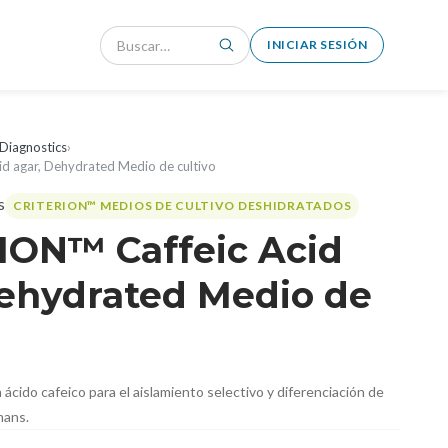
INICIAR SESIÓN
Diagnostics
›
d agar, Dehydrated Medio de cultivo
CRITERION™ MEDIOS DE CULTIVO DESHIDRATADOS
ION™ Caffeic Acid
Dehydrated Medio de
ácido cafeico para el aislamiento selectivo y diferenciación de
mans.