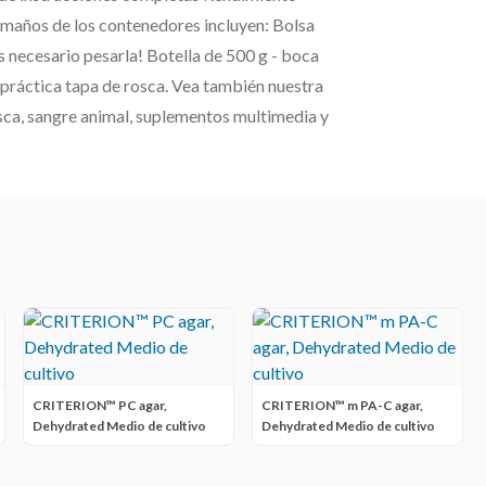
maños de los contenedores incluyen: Bolsa
es necesario pesarla! Botella de 500 g - boca
n práctica tapa de rosca. Vea también nuestra
osca, sangre animal, suplementos multimedia y
CRITERION™ PC agar,
CRITERION™ m PA-C agar,
Dehydrated Medio de cultivo
Dehydrated Medio de cultivo