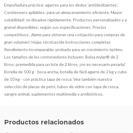
Empuñadura práctica: agarres para los dedos 'antideslizantes'.
Contieneers apilables: para un almacenamiento eficiente. Mayor
solubilidad: se disuelve rápidamente. Productos personalizados y a
granel disponibles: según sus especificaciones. Precios
competitivos: ¡llame para obtener una cotización para compras de
gran volumen! Hojas técnicas/de instrucciones completas
Rendimiento incomparable: probado para un crecimiento óptimo.
Los tamaños de los contenedores incluyen: Bolsa mylar® de 2
litros: premedida para un lote de 2 litros, ¡no es necesario pesarla!
Botella de 500 g - boca ancha, botella de fácil agarre de 2 kg y cubo
de 10 kg - con práctica tapa de rosca. Vea también nuestra
selección de placas de petri, tubos de vidrio con tapa de rosca,
sangre animal, suplementos multimedia y antibióticos.
Productos relacionados