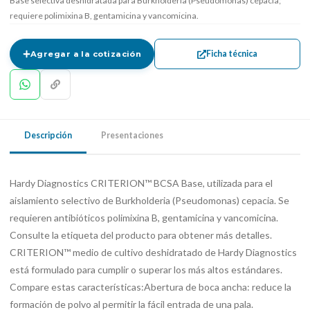
Base selectiva deshidratada para Burkholderia (Pseudomonas) cepacia;
requiere polimixina B, gentamicina y vancomicina.
Ficha técnica
Agregar a la cotización
Descripción
Presentaciones
Hardy Diagnostics CRITERION™ BCSA Base, utilizada para el
aislamiento selectivo de Burkholderia (Pseudomonas) cepacia. Se
requieren antibióticos polimixina B, gentamicina y vancomicina.
Consulte la etiqueta del producto para obtener más detalles.
CRITERION™ medio de cultivo deshidratado de Hardy Diagnostics
está formulado para cumplir o superar los más altos estándares.
Compare estas características:Abertura de boca ancha: reduce la
formación de polvo al permitir la fácil entrada de una pala.