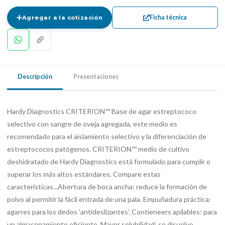
Ficha técnica
Agregar a la cotización
Descripción
Presentaciones
Hardy Diagnostics CRITERION™ Base de agar estreptococo
selectivo con sangre de oveja agregada, este medio es
recomendado para el aislamiento selectivo y la diferenciación de
estreptococos patógenos. CRITERION™ medio de cultivo
deshidratado de Hardy Diagnostics está formulado para cumplir o
superar los más altos estándares. Compare estas
características...Abertura de boca ancha: reduce la formación de
polvo al permitir la fácil entrada de una pala. Empuñadura práctica:
agarres para los dedos 'antideslizantes'. Contieneers apilables: para
un almacenamiento eficiente. Mayor solubilidad: se disuelve