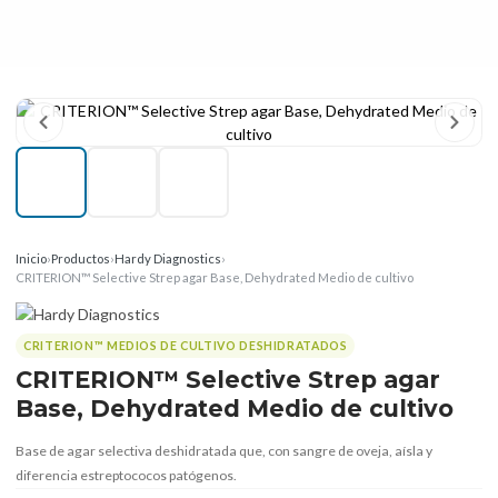
Inicio
›
Productos
›
Hardy Diagnostics
›
CRITERION™ Selective Strep agar Base, Dehydrated Medio de cultivo
CRITERION™ MEDIOS DE CULTIVO DESHIDRATADOS
CRITERION™ Selective Strep agar
Base, Dehydrated Medio de cultivo
Base de agar selectiva deshidratada que, con sangre de oveja, aísla y
diferencia estreptococos patógenos.