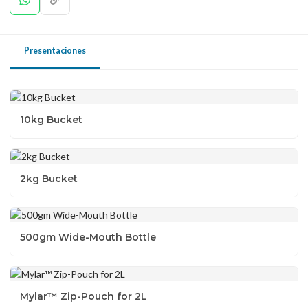
Presentaciones
10kg Bucket
2kg Bucket
500gm Wide-Mouth Bottle
Mylar™ Zip-Pouch for 2L