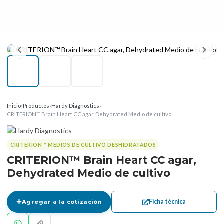
Inicio
›
Productos
›
Hardy Diagnostics
›
CRITERION™ Brain Heart CC agar, Dehydrated Medio de cultivo
CRITERION™ MEDIOS DE CULTIVO DESHIDRATADOS
CRITERION™ Brain Heart CC agar,
Dehydrated Medio de cultivo
Ficha técnica
Agregar a la cotización