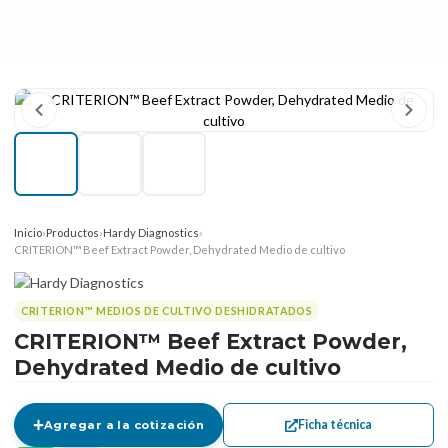
Inicio
›
Productos
›
Hardy Diagnostics
›
CRITERION™ Beef Extract Powder, Dehydrated Medio de cultivo
CRITERION™ MEDIOS DE CULTIVO DESHIDRATADOS
CRITERION™ Beef Extract Powder,
Dehydrated Medio de cultivo
Ficha técnica
Agregar a la cotización