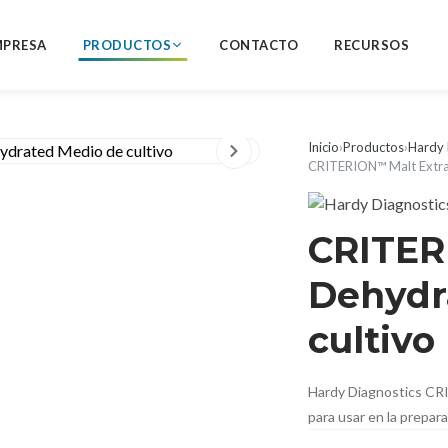
MPRESA
PRODUCTOS
CONTACTO
RECURSOS
Inicio
›
Productos
›
Hardy 
CRITERION™ Malt Extra
CRITER
Dehydr
cultivo
Hardy Diagnostics CR
para usar en la prepar