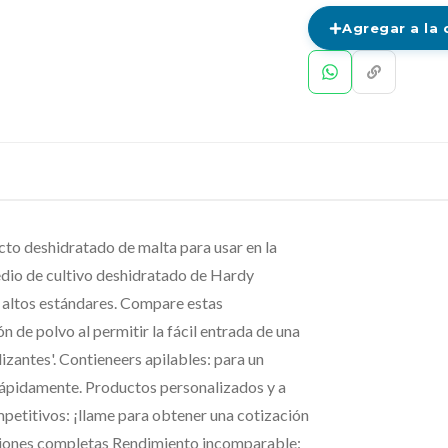
Agregar a la 
o deshidratado de malta para usar en la
io de cultivo deshidratado de Hardy
 altos estándares. Compare estas
 de polvo al permitir la fácil entrada de una
izantes'. Contieneers apilables: para un
rápidamente. Productos personalizados y a
mpetitivos: ¡llame para obtener una cotización
ciones completas Rendimiento incomparable: