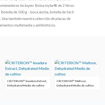
ntenedores incluyen: Bolsa mylar® de 2 litros:
 Botella de 500 g - boca ancha, botella de fácil
a. Vea también nuestra selección de placas de
plementos multimedia y antibióticos.
CRITERION™ levadura Extract,
CRITERION™ Maltose,
Dehydrated Medio de cultivo
Dehydrated Medio de cultivo