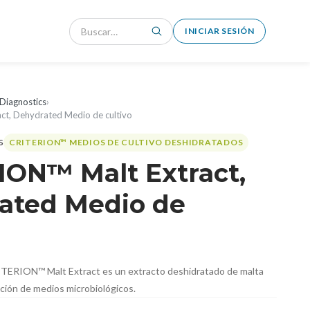
INICIAR SESIÓN
Diagnostics
›
ct, Dehydrated Medio de cultivo
CRITERION™ MEDIOS DE CULTIVO DESHIDRATADOS
ION™ Malt Extract,
ated Medio de
ITERION™ Malt Extract es un extracto deshidratado de malta
ación de medios microbiológicos.