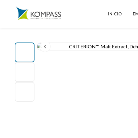
INICIO
E