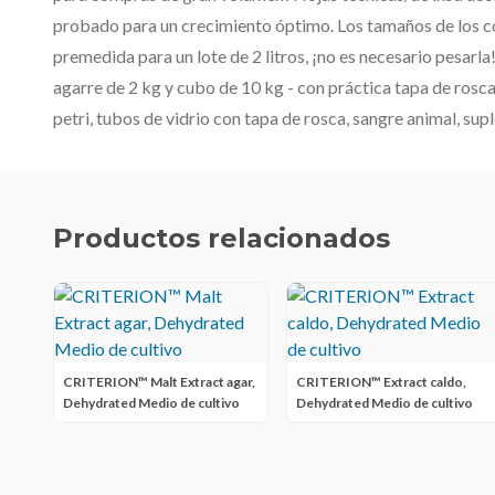
probado para un crecimiento óptimo. Los tamaños de los co
premedida para un lote de 2 litros, ¡no es necesario pesarla!
agarre de 2 kg y cubo de 10 kg - con práctica tapa de rosc
petri, tubos de vidrio con tapa de rosca, sangre animal, su
Productos relacionados
CRITERION™ Malt Extract agar,
CRITERION™ Extract caldo,
Dehydrated Medio de cultivo
Dehydrated Medio de cultivo