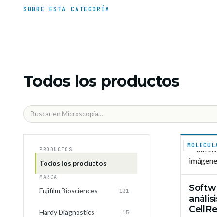
SOBRE ESTA CATEGORÍA
Todos los productos
MOLECUL
PRODUCTOS
Todos los productos
MARCA
Softwa
Fujifilm Biosciences
131
anális
CellR
Hardy Diagnostics
15