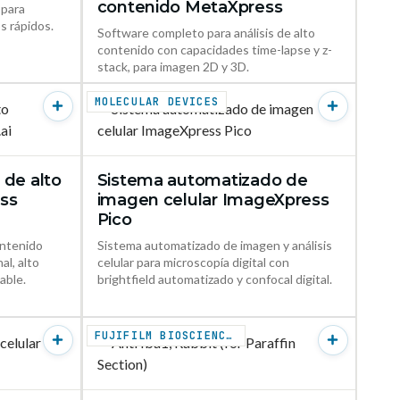
contenido MetaXpress
 para
s rápidos.
Software completo para análisis de alto
contenido con capacidades time-lapse y z-
stack, para imagen 2D y 3D.
MOLECULAR DEVICES
 de alto
Sistema automatizado de
ODUCTO →
VER PRODUCTO →
ss
imagen celular ImageXpress
Pico
ontenido
Sistema automatizado de imagen y análisis
al, alto
celular para microscopía digital con
able.
brightfield automatizado y confocal digital.
FUJIFILM BIOSCIENCES