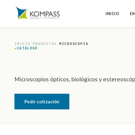
INICIO
E
INICIO
/
PRODUCTOS
/
MICROSCOPÍA
CATÁLOGO
◆
Microscopios ópticos, biológicos y estereoscóp
Pedir cotización