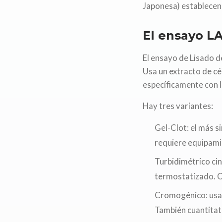
Japonesa) establecen 
El ensayo LA
El ensayo de Lisado 
Usa un extracto de cé
específicamente con 
Hay tres variantes:
Gel-Clot: el más s
requiere equipami
Turbidimétrico cin
termostatizado. C
Cromogénico: usa 
También cuantitati