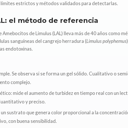
límites estrictos y métodos validados para detectarlas.
L: el método de referencia
de Amebocitos de Limulus (LAL) lleva más de 40 años como mé
lulas sanguíneas del cangrejo herradura (
Limulus polyphemus
las endotoxinas.
imple. Se observa si se forma un gel sólido. Cualitativo o sem
ento complejo.
ético: mide el aumento de turbidez en tiempo real con un lec
uantitativo y preciso.
un sustrato que genera color proporcional a la concentració
vo, con buena sensibilidad.