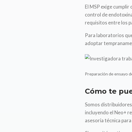
El MSP exige cumplir 
control de endotoxi
requisitos entre los 
Para laboratorios que
adoptar tempranament
Preparación de ensayo d
Cómo te pu
Somos distribuidores
incluyendo el Neo+ r
asesoría técnica para