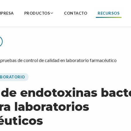
MPRESA
PRODUCTOS
CONTACTO
RECURSOS
ABORATORIO
de endotoxinas bacte
ra laboratorios
éuticos