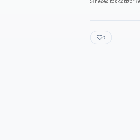
Si necesitás cotizar 
0