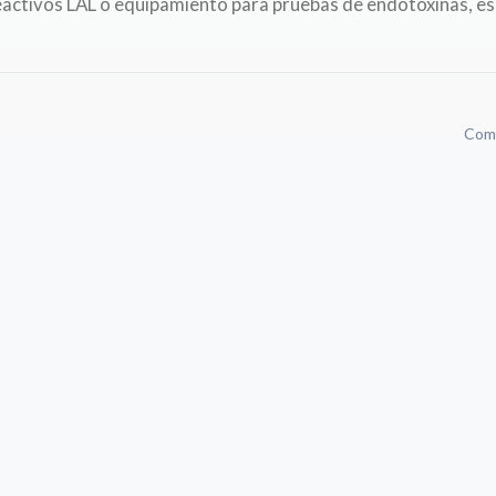
reactivos LAL o equipamiento para pruebas de endotoxinas, es
Comp