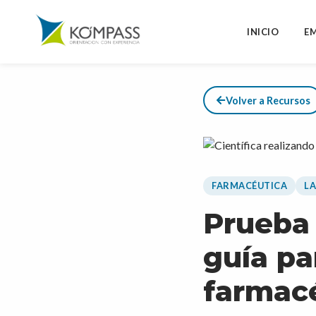
INICIO
E
Volver a Recursos
FARMACÉUTICA
L
Prueba 
guía pa
farmac