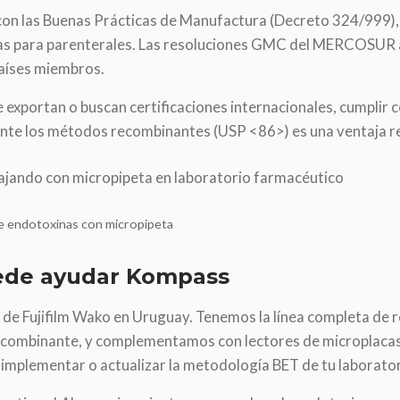
con las Buenas Prácticas de Manufactura (Decreto 324/999), 
nas para parenterales. Las resoluciones GMC del MERCOSUR
países miembros.
 exportan o buscan certificaciones internacionales, cumplir
e los métodos recombinantes (USP <86>) es una ventaja re
e endotoxinas con micropipeta
ede ayudar Kompass
 de Fujifilm Wako en Uruguay. Tenemos la línea completa d
ecombinante, y complementamos con lectores de microplacas
 implementar o actualizar la metodología BET de tu laborator