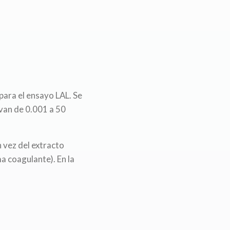
para el ensayo LAL. Se
 van de 0.001 a 50
 vez del extracto
a coagulante). En la