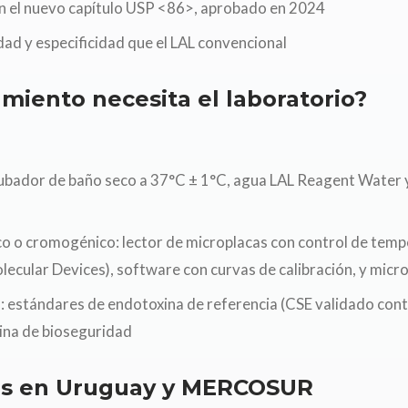
 el nuevo capítulo USP <86>, aprobado en 2024
dad y especificidad que el LAL convencional
miento necesita el laboratorio?
cubador de baño seco a 37°C ± 1°C, agua LAL Reagent Water y
co o cromogénico: lector de microplacas con control de temp
ecular Devices), software con curvas de calibración, y micro
s: estándares de endotoxina de referencia (CSE validado con
bina de bioseguridad
es en Uruguay y MERCOSUR