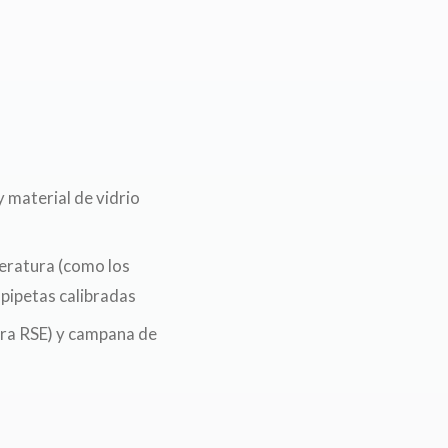
 material de vidrio
eratura (como los
pipetas calibradas
tra RSE) y campana de