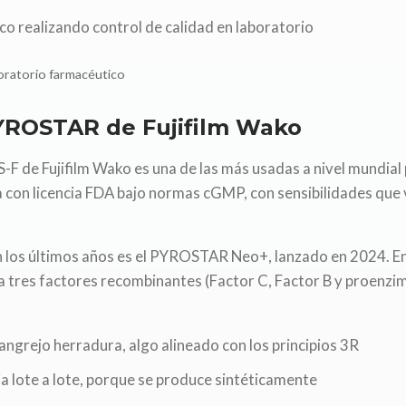
boratorio farmacéutico
YROSTAR de Fujifilm Wako
F de Fujifilm Wako es una de las más usadas a nivel mundial 
a con licencia FDA bajo normas cGMP, con sensibilidades que
n los últimos años es el PYROSTAR Neo+, lanzado en 2024. En
sa tres factores recombinantes (Factor C, Factor B y proenzim
ngrejo herradura, algo alineado con los principios 3R
a lote a lote, porque se produce sintéticamente