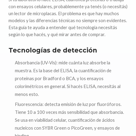
con ensayos celulares, probablemente ya tenés (o necesitás)
un lector de microplacas. El problema es que hay muchos
modelos y las diferencias técnicas no siempre son evidentes.
Esta guía te ayuda a entender qué tecnología necesitás
según lo que hacés, y qué mirar antes de comprar.
Tecnologías de detección
Absorbancia (UV-Vis): mide cuánta luz absorbe la
muestra. Es la base del ELISA, la cuantificación de
proteínas por Bradford o BCA, y los ensayos
colorimétricos en general. Si hacés ELISA, necesitás al
menos esto.
Fluorescencia: detecta emisión de luz por fluoróforos.
Tiene 10 a 100 veces más sensibilidad que absorbancia.
Se usa en viabilidad celular, cuantificación de ácidos
nucleicos con SYBR Green o PicoGreen, y ensayos de
binding.