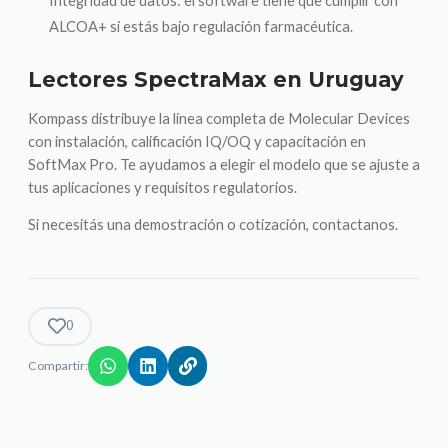
Integridad de datos: el software tiene que cumplir con
ALCOA+ si estás bajo regulación farmacéutica.
Lectores SpectraMax en Uruguay
Kompass distribuye la línea completa de Molecular Devices
con instalación, calificación IQ/OQ y capacitación en
SoftMax Pro. Te ayudamos a elegir el modelo que se ajuste a
tus aplicaciones y requisitos regulatorios.
Si necesitás una demostración o cotización, contactanos.
0
Compartir: