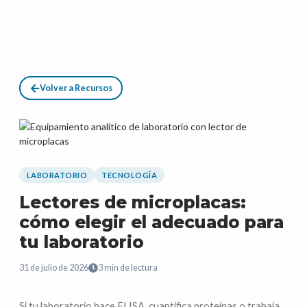
Volver a Recursos
LABORATORIO
TECNOLOGÍA
Lectores de microplacas:
cómo elegir el adecuado para
tu laboratorio
31 de julio de 2026
3
min de lectura
Si tu laboratorio hace ELISA, cuantifica proteínas o trabaja