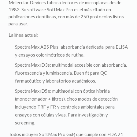
Molecular Devices fabrica lectores de microplacas desde
1983. Su software SoftMax Pro es el más citado en
publicaciones científicas, con más de 250 protocolos listos
para usar.
La línea actual:
SpectraMax ABS Plus: absorbancia dedicada, para ELISA
y ensayos colorimétricos de rutina.
SpectraMax iD3s: multimodal accesible con absorbancia,
fluorescencia y luminiscencia. Buen fit para QC
farmacéutico y laboratorios académicos.
SpectraMax iD5e: multimodal con óptica híbrida
(monocromador + filtros), cinco modos de detección
incluyendo TRF y FP, y controles ambientales para
ensayos con células vivas. Para investigación y
screening.
Todos incluyen SoftMax Pro GxP, que cumple con FDA 21