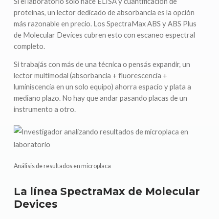
Si el laboratorio solo hace ELISA y cuantificación de
proteínas, un lector dedicado de absorbancia es la opción
más razonable en precio. Los SpectraMax ABS y ABS Plus
de Molecular Devices cubren esto con escaneo espectral
completo.
Si trabajás con más de una técnica o pensás expandir, un
lector multimodal (absorbancia + fluorescencia +
luminiscencia en un solo equipo) ahorra espacio y plata a
mediano plazo. No hay que andar pasando placas de un
instrumento a otro.
Análisis de resultados en microplaca
La línea SpectraMax de Molecular
Devices