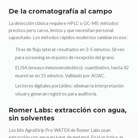
De la cromatografía al campo
La detección clásica requiere HPLC o GC-MS: métodos
precisos pero caros, lentos y que necesitan personal
capacitado. Los métodos rápidos modernos cambiaron eso:
Tiras de flujo lateral: resultados en 3-5 minutos. Sirven
para screening en el punto de recepción del grano.
ELISA (ensayo inmunoenzimático): cuantitativo, hasta 42
muestras en 15 minutos. Validado por AOAC.
Lectores digitales portátiles: eliminan la interpretación
visual y generan registros para auditoría.
Romer Labs: extracción con agua,
sin solventes
Los kits AgraStrip Pro WATEX de Romer Labs usan
extracción con agua en lugar de metanol. En la práctica, el