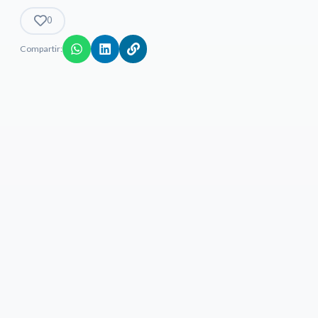
0
Compartir: