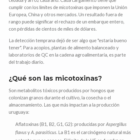
cebada y arroz cada año. Cada cargamento tiene que
cumplir con los límites de micotoxinas que imponen la Unión
Europea, China y otros mercados. Un resultado fuera de
rango puede significar el rechazo de un embarque entero,
con pérdidas de cientos de miles de dólares.
La detección temprana dejó de ser algo que "estaría bueno
tener". Para acopios, plantas de alimento balanceado y
laboratorios de QC en la cadena agroalimentaria, es parte
del trabajo diario.
¿Qué son las micotoxinas?
Son metabolitos tóxicos producidos por hongos que
colonizan granos durante el cultivo, la cosecha o el
almacenamiento. Las que más impactan a la producción
uruguaya:
Aflatoxinas (B1, B2, G1, G2): producidas por
Aspergillus
flavus
y
A. parasiticus
. La B1 es el carcinógeno natural más