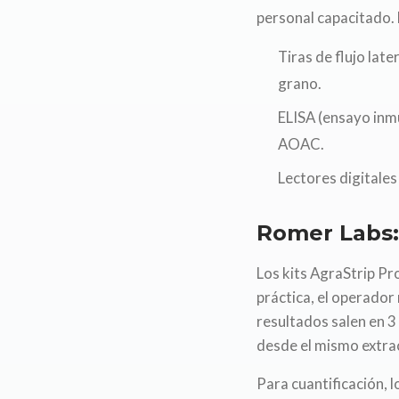
personal capacitado.
Tiras de flujo lat
grano.
ELISA (ensayo inm
AOAC.
Lectores digitales
Romer Labs: 
Los kits AgraStrip P
práctica, el operador
resultados salen en 
desde el mismo extra
Para cuantificación, 