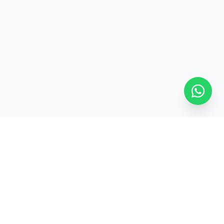
SÍGUENOS
ontevideo