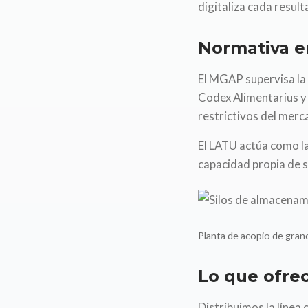
digitaliza cada result
Normativa e
El MGAP supervisa la 
Codex Alimentarius y
restrictivos del mer
El LATU actúa como la
capacidad propia de s
Planta de acopio de grano
Lo que ofr
Distribuimos la línea