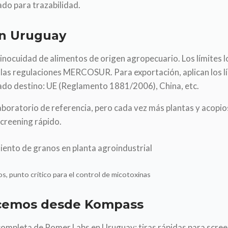
ado para trazabilidad.
n Uruguay
inocuidad de alimentos de origen agropecuario. Los límites l
 las regulaciones MERCOSUR. Para exportación, aplican los l
cado destino: UE (Reglamento 1881/2006), China, etc.
boratorio de referencia, pero cada vez más plantas y acopio
creening rápido.
s, punto crítico para el control de micotoxinas
ecemos desde Kompass
 completa de Romer Labs en Uruguay: tiras rápidas para scree