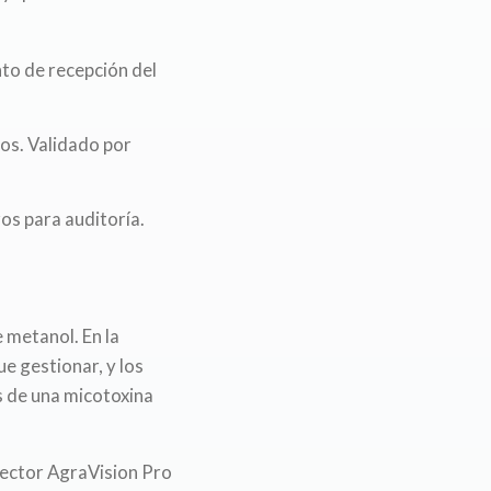
nto de recepción del
os. Validado por
ros para auditoría.
 metanol. En la
e gestionar, y los
s de una micotoxina
 lector AgraVision Pro