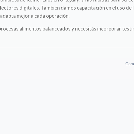
 lectores digitales. También damos capacitación en el uso de 
adapta mejor a cada operación.
procesás alimentos balanceados y necesitás incorporar testin
Comp