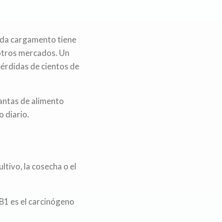
Cada cargamento tiene
 otros mercados. Un
pérdidas de cientos de
lantas de alimento
 diario.
tivo, la cosecha o el
 B1 es el carcinógeno