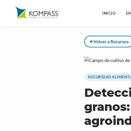
INICIO
E
Volver a Recursos
SEGURIDAD ALIMENT
Detecc
granos:
agroind