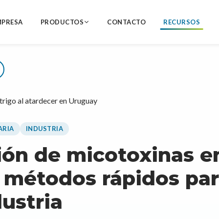
MPRESA
PRODUCTOS
CONTACTO
RECURSOS
ARIA
INDUSTRIA
ión de micotoxinas e
 métodos rápidos par
ustria