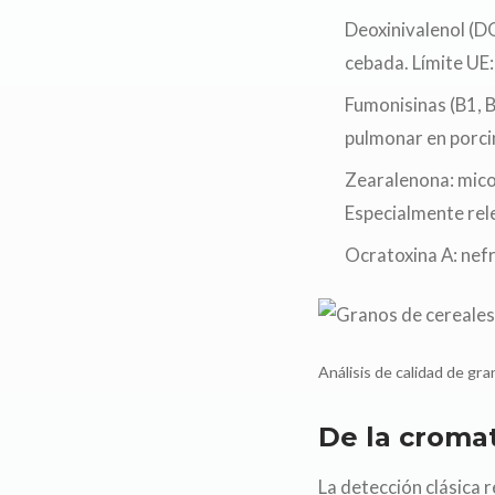
Deoxinivalenol (D
cebada. Límite UE:
Fumonisinas (B1, 
pulmonar en porci
Zearalenona: mico
Especialmente rele
Ocratoxina A: nefr
Análisis de calidad de gr
De la croma
La detección clásica