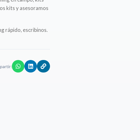
los kits y asesoramos
g rápido, escribinos.
artir: