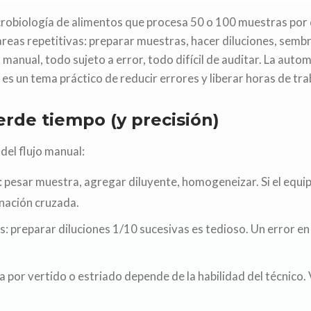
crobiología de alimentos que procesa 50 o 100 muestras por 
areas repetitivas: preparar muestras, hacer diluciones, sembr
manual, todo sujeto a error, todo difícil de auditar. La auto
s un tema práctico de reducir errores y liberar horas de tra
rde tiempo (y precisión)
 del flujo manual:
esar muestra, agregar diluyente, homogeneizar. Si el equipo
nación cruzada.
s: preparar diluciones 1/10 sucesivas es tedioso. Un error en
a por vertido o estriado depende de la habilidad del técnico. 