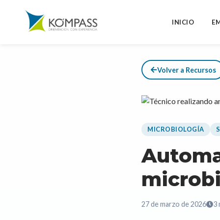
INICIO
E
Volver a Recursos
MICROBIOLOGÍA
S
Automat
microbi
27 de marzo de 2026
3