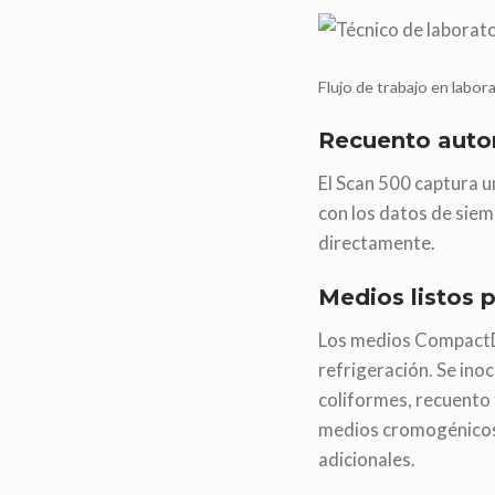
Flujo de trabajo en labor
Recuento auto
El Scan 500 captura u
con los datos de siem
directamente.
Medios listos 
Los medios CompactDr
refrigeración. Se inoc
coliformes, recuento 
medios cromogénicos 
adicionales.