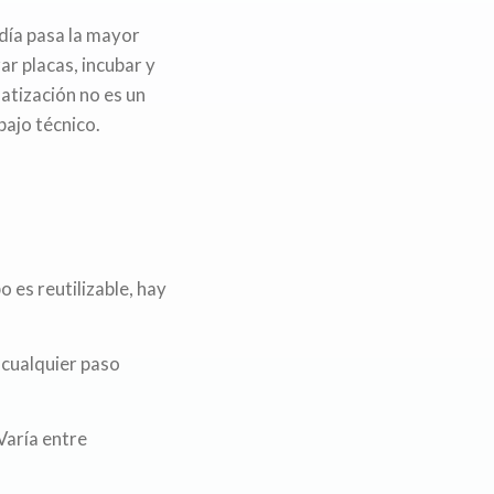
día pasa la mayor
ar placas, incubar y
matización no es un
bajo técnico.
 es reutilizable, hay
 cualquier paso
Varía entre