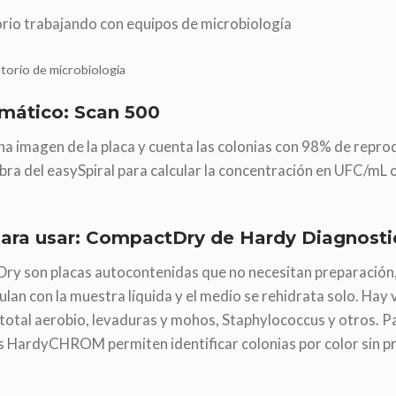
atorio de microbiología
mático: Scan 500
na imagen de la placa y cuenta las colonias con 98% de reprod
bra del easySpiral para calcular la concentración en UFC/mL
para usar: CompactDry de Hardy Diagnosti
y son placas autocontenidas que no necesitan preparación,
ulan con la muestra líquida y el medio se rehidrata solo. Hay v
total aerobio, levaduras y mohos, Staphylococcus y otros. Pa
HardyCHROM permiten identificar colonias por color sin p