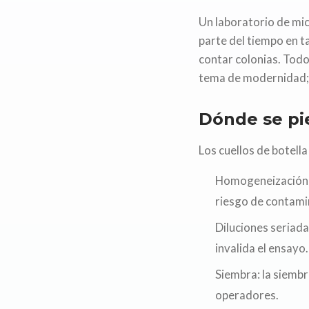
Un laboratorio de mi
parte del tiempo en t
contar colonias. Todo 
tema de modernidad; e
Dónde se pie
Los cuellos de botella
Homogeneización: p
riesgo de contami
Diluciones seriada
invalida el ensayo.
Siembra: la siembr
operadores.