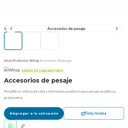
Inicio
›
Productos
›
Witeg
›
Accesorios de pesaje
VIDRIO DE LABORATORIO
Accesorios de pesaje
Pesafiltros, vidrios de reloj y elementos auxiliares para pesaje analítico y
gravimetría.
Ficha técnica
Agregar a la cotización