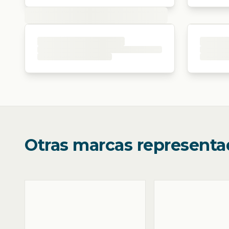
Otras marcas representa