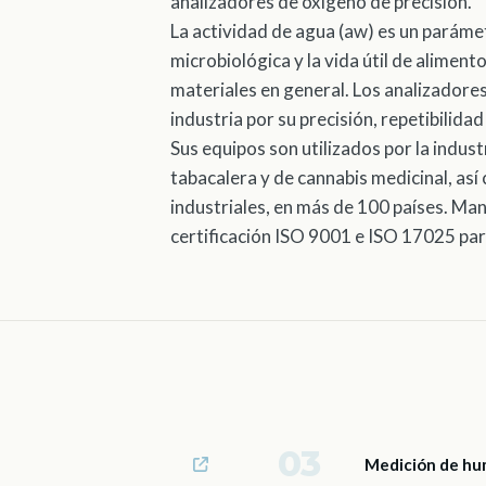
analizadores de oxígeno de precisión.
La actividad de agua (aw) es un parámet
microbiológica y la vida útil de alimen
materiales en general. Los analizadore
industria por su precisión, repetibilida
Sus equipos son utilizados por la indus
tabacalera y de cannabis medicinal, as
industriales, en más de 100 países. Ma
certificación ISO 9001 e ISO 17025 para
03
Medición de hu