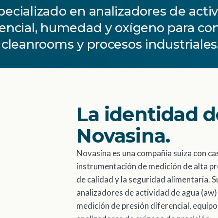
pecializado en analizadores de acti
rencial, humedad y oxígeno para con
 cleanrooms y procesos industriales
La identidad d
Novasina.
Novasina es una compañía suiza con cas
instrumentación de medición de alta pre
de calidad y la seguridad alimentaria. S
analizadores de actividad de agua (aw) 
medición de presión diferencial, equi