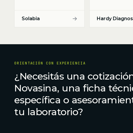
Solabia
Hardy Diagnos
ORIENTACIÓN CON EXPERIENCIA
¿Necesitás una cotizació
Novasina, una ficha técn
específica o asesoramien
tu laboratorio?