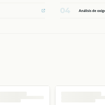
04
Análisis de oxí