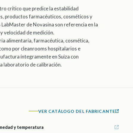
ro crítico que predice la estabilidad
tos, productos farmacéuticos, cosméticos y
s LabMaster de Novasina son referencia en la
d y velocidad de medición.
tria alimentaria, farmacéutica, cosmética,
í como por cleanrooms hospitalarios e
nufactura íntegramente en Suiza con
 laboratorio de calibración.
VER CATÁLOGO DEL FABRICANTE
medad y temperatura