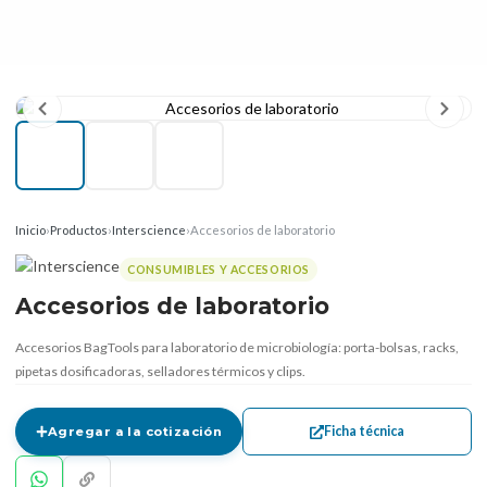
Inicio
›
Productos
›
Interscience
›
Accesorios de laboratorio
CONSUMIBLES Y ACCESORIOS
Accesorios de laboratorio
Accesorios BagTools para laboratorio de microbiología: porta-bolsas, racks,
pipetas dosificadoras, selladores térmicos y clips.
Ficha técnica
Agregar a la cotización